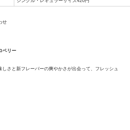
シングル・レギュラーサイズ420円
わせ
ロベリー
味しさと新フレーバーの爽やかさが出会って、フレッシュ