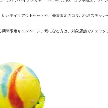
ゴールデンパインレモネード-」をはじめ、コラボ限定デザイ
付いたテイクアウトセットや、先着限定のコラボ記念ステッカ
る期間限定キャンペーン。気になる方は、対象店舗でチェック