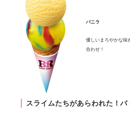
バニラ
優しいまろやかな味
合わせ！
スライムたちがあらわれた！バ