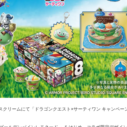
ン アイスクリームにて「ドラゴンクエスト×サーティワン キャンペー