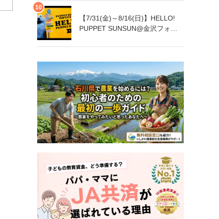
【7/31(金)～8/16(日)】HELLO!
PUPPET SUNSUN@金沢フォー
ラス【一部日程要予約】