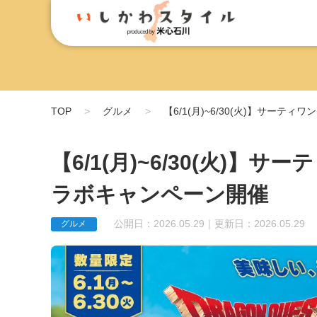
TOP
グルメ
【6/1(月)~6/30(火)】サー
【6/1(月)~6/30(火)
ラボキャンペーン開催
公開日：2026.05.29｜更新日：2026.05.29
グルメ