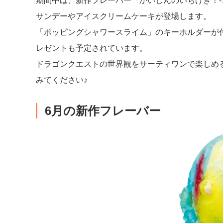
期間中は、新作フレーバー「かいしんのいちげき！-
サンデーやアイスクリームケーキが登場します。
「ポッピングシャワースライム」のキーホルダーが
レゼントも予定されています。
ドラゴンクエストの世界観をサーティワンで楽しめ
みてください♪
6月の新作フレーバー