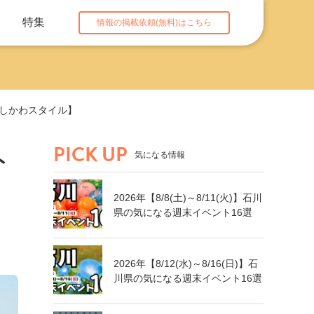
特集
情報の掲載依頼(無料)はこちら
いしかわスタイル】
PICK UP
ト
気になる情報
2026年【8/8(土)～8/11(火)】石川
県の気になる週末イベント16選
2026年【8/12(水)～8/16(日)】石
川県の気になる週末イベント16選