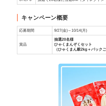
キャンペーン概要
応募期間
9/27(金)～10/14(月)
抽選20名様
賞品
ひゃくまんぞくセット
（ひゃくまん穀2kg＋パック