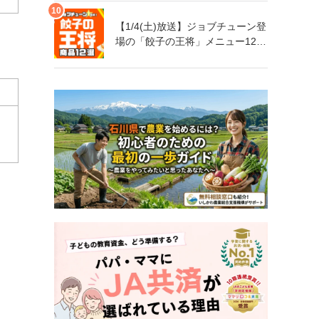
【1/4(土)放送】ジョブチューン登
場の「餃子の王将」メニュー12品
まとめ