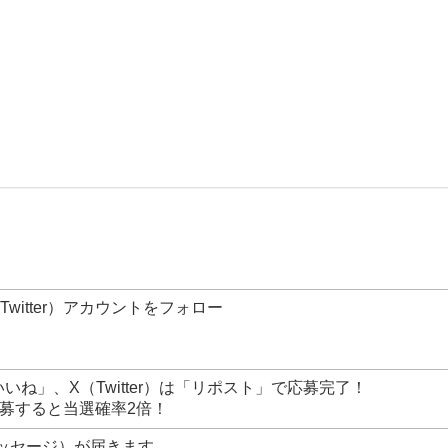
Twitter）アカウントをフォロー
いいね」、X（Twitter）は「リポスト」で応募完了！
にも応募すると当選確率2倍！
メッセージ）が届きます。