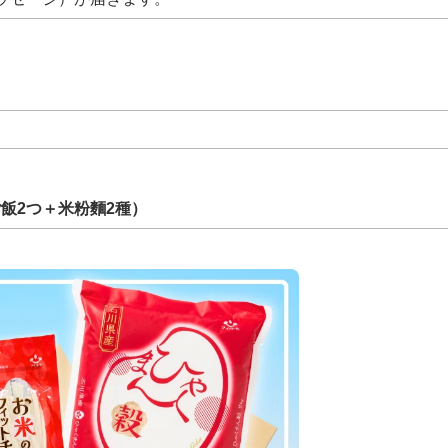
ご飯2つ＋米粉麵2種）