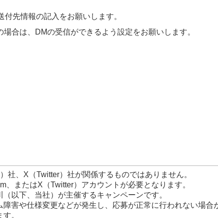
送付先情報の記入をお願いします。
カウントの場合は、DMの受信ができるよう設定をお願いします。
am）社、X（Twitter）社が関係するものではありません。
am、またはX（Twitter）アカウントが必要となります。
川（以下、当社）が主催するキャンペーンです。
r）にシステム障害や仕様変更などが発生し、応募が正常に行われない場合
ます。