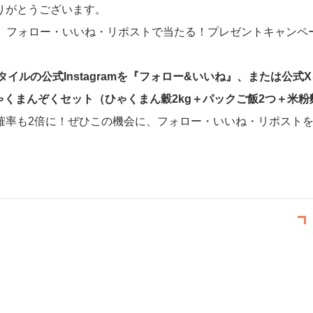
りがとうございます。
ram フォロー・いいね・リポストで当たる！プレゼントキャンペ
イルの公式Instagramを『フォロー&いいね』、または公式X
ゃくまんぞくセット（
ひゃくまん穀2kg＋パックご飯2つ＋米粉
確率も2倍に！ぜひこの機会に、フォロー・いいね・リポスト