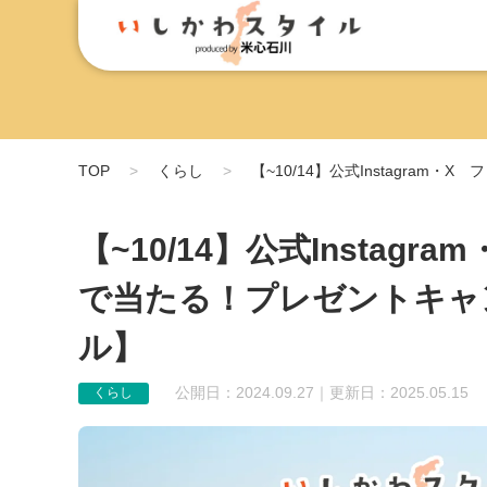
TOP
くらし
【~10/14】公式Instagr
【~10/14】公式Insta
で当たる！プレゼントキャ
ル】
公開日：2024.09.27｜更新日：2025.05.15
くらし