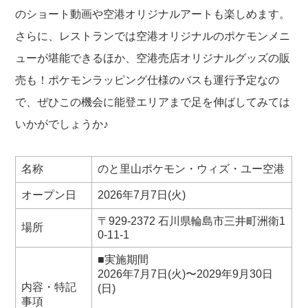
のショート動画や空港オリジナルアートも楽しめます。
さらに、レストランでは空港オリジナルのポケモンメニ
ューが堪能できるほか、空港売店オリジナルグッズの販
売も！ポケモンラッピング仕様のバスも運行予定なの
で、ぜひこの機会に能登エリアまで足を伸ばしてみては
いかがでしょうか♪
名称
のと里山ポケモン・ウィズ・ユー空港
オープン日
2026年7月7日(火)
〒929-2372 石川県輪島市三井町洲衛1
場所
0-11-1
■実施期間
2026年7月7日(火)〜2029年9月30日
内容・特記
(日)
事項