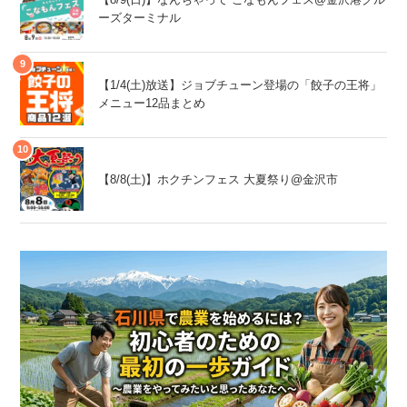
ーズターミナル
【1/4(土)放送】ジョブチューン登場の「餃子の王将」
メニュー12品まとめ
【8/8(土)】ホクチンフェス 大夏祭り@金沢市