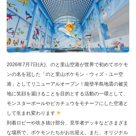
2026年7月7日(火)、のと里山空港が世界で初めてポケモ
ンの名を冠した「のと里山ポケモン・ウィズ・ユー空
港」としてリニューアルオープン！能登半島地震の被災
地に笑顔を届けることを目的とする活動の一環として、
モンスターボールやピカチュウをモチーフにした空港と
して生まれ変わります
到着ロビーや吹き抜け部分、見学者デッキなどさまざま
な場所で、ポケモンたちがお出迎え。また、オリジナル