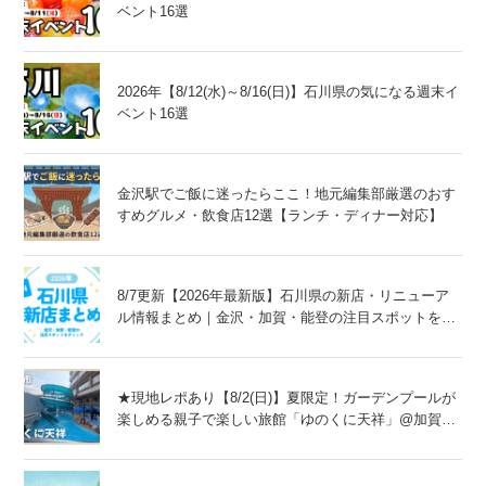
ベント16選
2026年【8/12(水)～8/16(日)】石川県の気になる週末イ
ベント16選
金沢駅でご飯に迷ったらここ！地元編集部厳選のおす
すめグルメ・飲食店12選【ランチ・ディナー対応】
8/7更新【2026年最新版】石川県の新店・リニューア
ル情報まとめ｜金沢・加賀・能登の注目スポットをチ
ェック！
★現地レポあり【8/2(日)】夏限定！ガーデンプールが
楽しめる親子で楽しい旅館「ゆのくに天祥」@加賀
市