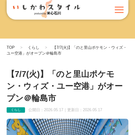
TOP
くらし
【7/7(火)】「のと里山ポケモン・ウィズ・
ユー空港」がオープン＠輪島市
【7/7(火)】「のと里山ポケモ
ン・ウィズ・ユー空港」がオー
プン＠輪島市
公開日：2026.05.17｜更新日：2026.05.17
くらし