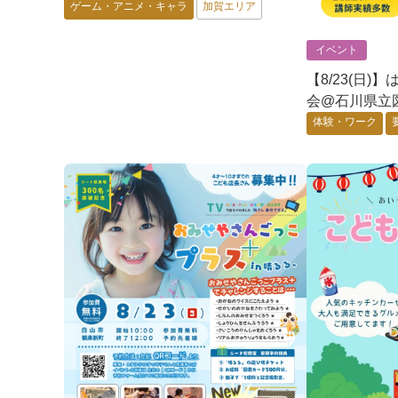
オンモール白山
ゲーム・アニメ・キャラ
加賀エリア
イベント
【8/23(日
会@石川県立
体験・ワーク