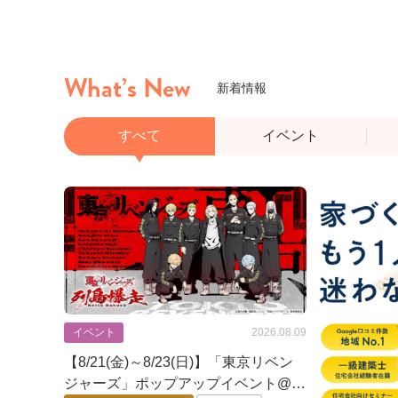
What’s New
新着情報
すべて
イベント
イベント
2026.08.09
【8/21(金)～8/23(日)】「東京リベン
ジャーズ」ポップアップイベント@イ