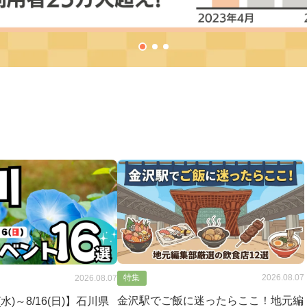
特集
2026.08.07
2026.08.07
金沢駅でご飯に迷ったらここ！地元編
2(水)～8/16(日)】石川県