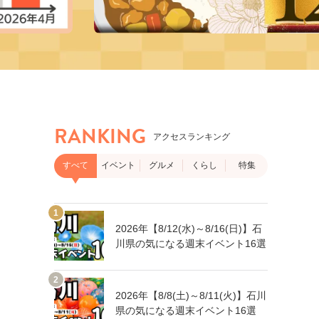
RANKING
アクセスランキング
すべて
イベント
グルメ
くらし
特集
2026年【8/12(水)～8/16(日)】石
川県の気になる週末イベント16選
2026年【8/8(土)～8/11(火)】石川
県の気になる週末イベント16選