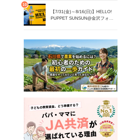
【7/31(金)～8/16(日)】HELLO!
PUPPET SUNSUN@金沢フォー
ラス【一部日程要予約】