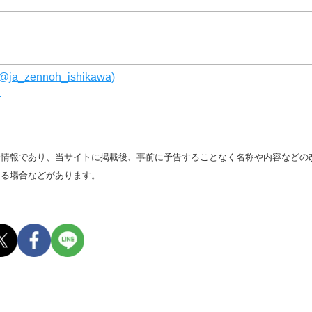
a_zennoh_ishikawa)
ト
る情報であり、当サイトに掲載後、事前に予告することなく名称や内容などの
なる場合などがあります。