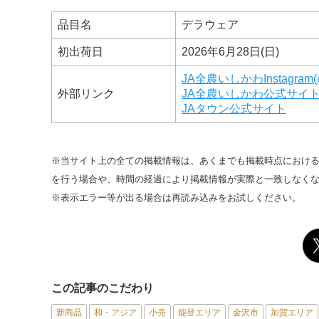
品目名
デラウェア
初出荷日
2026年6月28日(日)
JA全農いしかわInstagram(@j
外部リンク
JA全農いしかわ公式サイ
JAタウン公式サイト
※当サイト上の全ての掲載情報は、あくまでも掲載時点におけ
を行う場合や、時間の経過により掲載情報が実際と一致しなく
※表示エラー等が出る場合は再読み込みをお試しください。
この記事のこだわり
新商品
和・アジア
小売
能登エリア
金沢市
加賀エリア