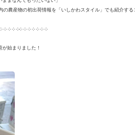
いままなんてもったいない」
県内の農産物の初出荷情報を「いしかわスタイル」でも紹介する
 ༶ ༶ ༶ ༶ ༶༶ ༶ ༶ ༶ ༶ ༶ ༶
荷が始まりました！