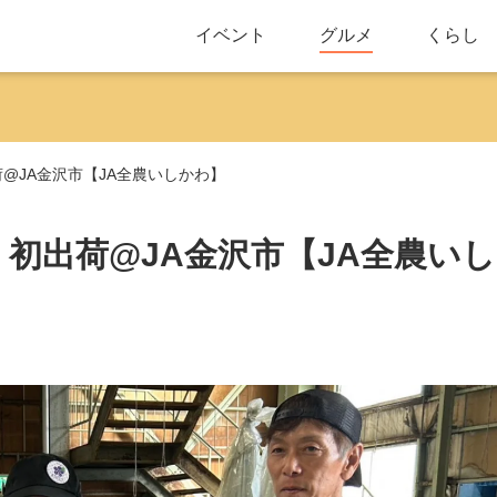
イベント
グルメ
くらし
荷@JA金沢市【JA全農いしかわ】
ア」初出荷@JA金沢市【JA全農いし