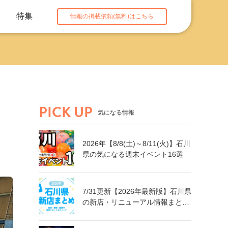
特集
情報の掲載依頼(無料)はこちら
PICK UP
気になる情報
2026年【8/8(土)～8/11(火)】石川
県の気になる週末イベント16選
7/31更新【2026年最新版】石川県
の新店・リニューアル情報まとめ
｜金沢・加賀・能登の注目スポッ
トをチェック！