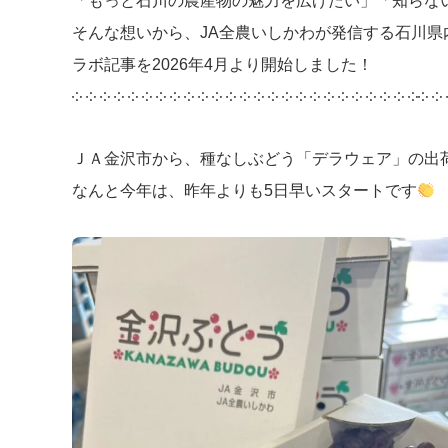
「もっと石川の農産物の魅力を広げたい」「知らな
そんな想いから、JA全農いしかわが発信する石川
ラボ記事を2026年4月より開始しました！
༶ ༶ ༶ ༶ ༶ ༶ ༶ ༶ ༶ ༶ ༶ ༶ ༶ ༶ ༶ ༶ ༶ ༶ ༶ ༶ ༶ ༶ ༶ ༶ ༶༶ ༶
ＪＡ金沢市から、種なしぶどう「デラウェア」の出
なんと今年は、昨年よりも5日早いスタートです