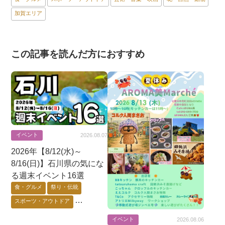
加賀エリア
この記事を読んだ方におすすめ
イベント
2026.08.07
2026年【8/12(水)～
8/16(日)】石川県の気にな
る週末イベント16選
食・グルメ
祭り・伝統
スポーツ・アウトドア
芸術・音楽・映画
イベント
2026.08.06