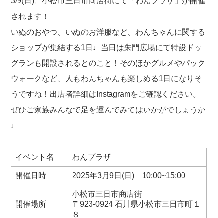
3/9(日)、小松市三日市商店街にて「わんプラザ」が開催
されます！
いぬのおやつ、いぬのお洋服など、わんちゃんに関する
ショップが集結する1日♩当日は朱門広場にて特設ドッ
グランも開設されるとのこと！そのほかグルメやパック
ウォークなど、人もわんちゃんも楽しめる1日になりそ
うですね！出店者詳細はInstagramをご確認ください。
ぜひご家族みんなで足を運んでみてはいかがでしょうか
♩
イベント名
わんプラザ
開催日時
2025年3月9日(日) 10:00~15:00
小松市三日市商店街
開催場所
〒923-0924 石川県小松市三日市町１
８