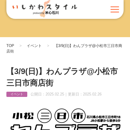
TOP
イベント
【3/9(日)】わんプラザ@小松市三日市商
店街
【3/9(日)】わんプラザ@小松市
三日市商店街
公開日：2025.02.25｜更新日：2025.02.26
イベント