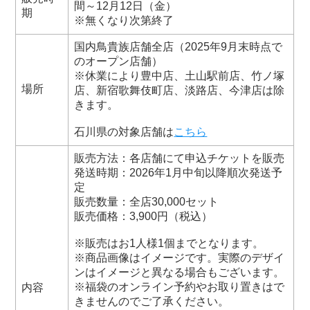
間～12月12日（金）
期
※無くなり次第終了
国内鳥貴族店舗全店（2025年9月末時点で
のオープン店舗）
※休業により豊中店、土山駅前店、竹ノ塚
場所
店、新宿歌舞伎町店、淡路店、今津店は除
きます。
石川県の対象店舗は
こちら
販売方法：各店舗にて申込チケットを販売
発送時期：2026年1月中旬以降順次発送予
定
販売数量：全店30,000セット
販売価格：3,900円（税込）
※販売はお1人様1個までとなります。
※商品画像はイメージです。実際のデザイ
ンはイメージと異なる場合もございます。
※福袋のオンライン予約やお取り置きはで
内容
きませんのでご了承ください。