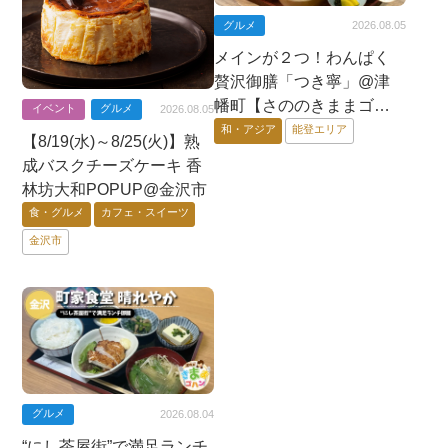
グルメ
2026.08.05
メインが２つ！わんぱく
贅沢御膳「つき寧」@津
幡町【さののきままゴハ
イベント
グルメ
2026.08.05
ン】
和・アジア
能登エリア
【8/19(水)～8/25(火)】熟
成バスクチーズケーキ 香
林坊大和POPUP@金沢市
食・グルメ
カフェ・スイーツ
金沢市
グルメ
2026.08.04
“にし茶屋街”で満足ランチ