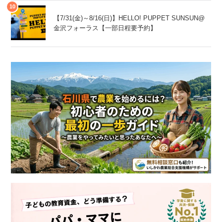
【7/31(金)～8/16(日)】HELLO! PUPPET SUNSUN@
金沢フォーラス【一部日程要予約】