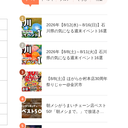
2026年【8/12(水)～8/16(日)】石
川県の気になる週末イベント16選
2026年【8/8(土)～8/11(火)】石川
県の気になる週末イベント16選
【8/8(土)】ほがらか村本店30周年
祭りじゃー@金沢市
朝メシがうまいチェーン店ベスト
50!「朝メシまで。」で放送され
た人気朝メシチェーン店は、石川
県にもあるあの店舗!