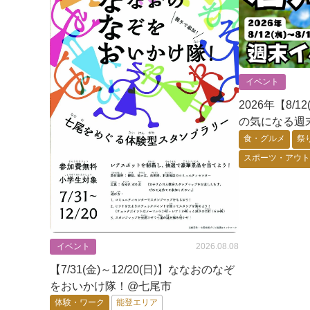
イベント
2026年【8/1
の気になる週
食・グルメ
祭
スポーツ・アウ
ゲーム・アニメ
体験・ワーク
加賀エリア
イベント
2026.08.08
【7/31(金)～12/20(日)】ななおのなぞ
をおいかけ隊！@七尾市
体験・ワーク
能登エリア