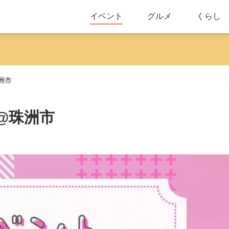
イベント
グルメ
くらし
洲市
会@珠洲市