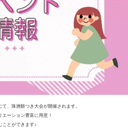
」にて、珠洲餅つき大会が開催されます。
リエーション豊富に用意！
むことができます♪