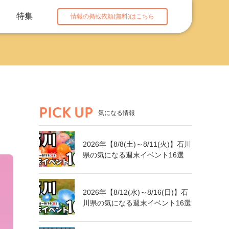
特集
情報の掲載依頼(無料)はこちら
PICK UP
気になる情報
2026年【8/8(土)～8/11(火)】石川
県の気になる週末イベント16選
2026年【8/12(水)～8/16(日)】石
川県の気になる週末イベント16選