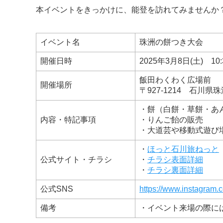
本イベントをきっかけに、能登を訪れてみませんか
イベント名
珠洲の餅つき大会
開催日時
2025年3月8日(土) 10:
飯田わくわく広場前
開催場所
〒927-1214 石川県珠
・餅（白餅・草餅・あ
内容・特記事項
・りんご飴の販売
・大道芸や移動式遊び
・
ほっと石川旅ねっと
公式サイト・チラシ
・
チラシ表面詳細
・
チラシ裏面詳細
公式SNS
https://www.instagram.
備考
・イベント来場の際に