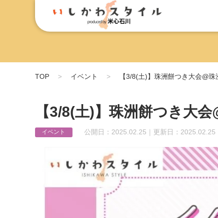
TOP
イベント
【3/8(土)】珠洲餅つき大会@珠
【3/8(土)】珠洲餅つき大
公開日：2025.02.25｜更新日：2025.02.25
イベント