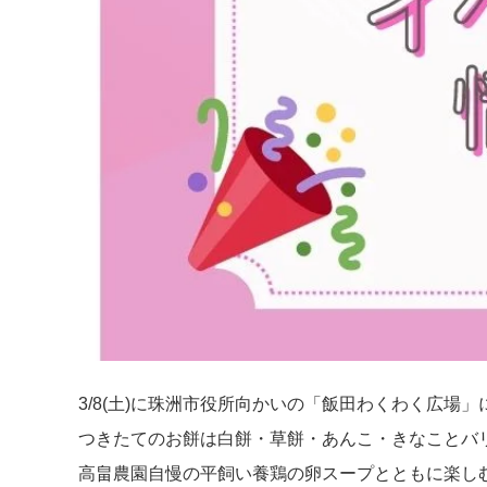
3/8(土)に珠洲市役所向かいの「飯田わくわく広場
つきたてのお餅は白餅・草餅・あんこ・きなことバ
高畠農園自慢の平飼い養鶏の卵スープとともに楽し