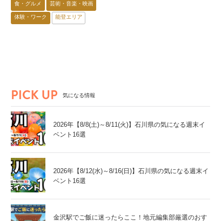
食・グルメ
芸術・音楽・映画
体験・ワーク
能登エリア
PICK UP
気になる情報
2026年【8/8(土)～8/11(火)】石川県の気になる週末イ
ベント16選
2026年【8/12(水)～8/16(日)】石川県の気になる週末イ
ベント16選
金沢駅でご飯に迷ったらここ！地元編集部厳選のおす