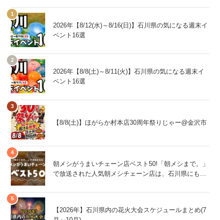
2026年【8/12(水)～8/16(日)】石川県の気になる週末イ
ベント16選
2026年【8/8(土)～8/11(火)】石川県の気になる週末イ
ベント16選
【8/8(土)】ほがらか村本店30周年祭りじゃー@金沢市
朝メシがうまいチェーン店ベスト50!「朝メシまで。」
で放送された人気朝メシチェーン店は、石川県にもあ
るあの店舗!
【2026年】石川県内の花火大会スケジュールまとめ(7
月～10月)