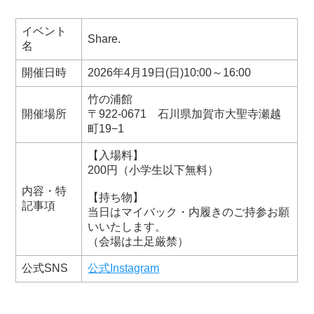
イベント
Share.
名
開催日時
2026年4月19日(日)10:00～16:00
竹の浦館
開催場所
〒922-0671 石川県加賀市大聖寺瀬越
町19−1
【入場料】
200円（小学生以下無料）
内容・特
【持ち物】
記事項
当日はマイバック・内履きのご持参お願
いいたします。
（会場は土足厳禁）
公式SNS
公式Instagram