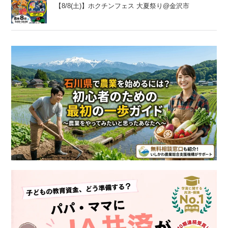
【8/8(土)】ホクチンフェス 大夏祭り@金沢市