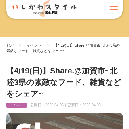
TOP
イベント
【4/19(日)】Share.@加賀市~北陸3県の
素敵なフード、雑貨などをシェア~
【4/19(日)】Share.@加賀市~北
陸3県の素敵なフード、雑貨など
をシェア~
公開日：2026.04.05｜更新日：2026.04.05
イベント