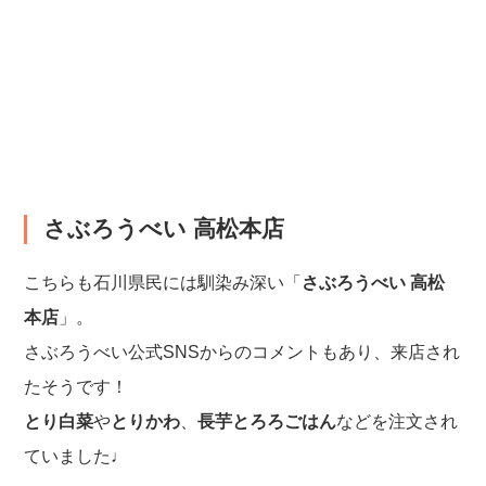
さぶろうべい 高松本店
こちらも石川県民には馴染み深い「
さぶろうべい 高松
本店
」。
さぶろうべい公式SNSからのコメントもあり、来店され
たそうです！
とり白菜
や
とりかわ
、
長芋とろろごはん
などを注文され
ていました♩