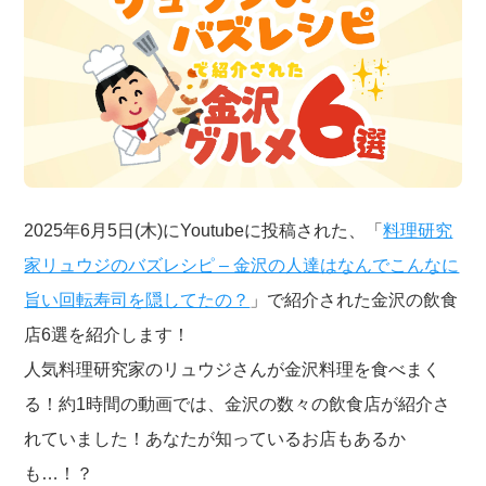
2025年6月5日(木)にYoutubeに投稿された、「
料理研究
家リュウジのバズレシピ – 金沢の人達はなんでこんなに
旨い回転寿司を隠してたの？
」で紹介された金沢の飲食
店6選を紹介します！
人気料理研究家のリュウジさんが金沢料理を食べまく
る！約1時間の動画では、金沢の数々の飲食店が紹介さ
れていました！あなたが知っているお店もあるか
も…！？