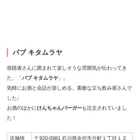
パブ キタムラヤ
視聴者さんに囲まれて楽しそうな雰囲気が伝わってき
た、「
パブ キタムラヤ
」。
気軽にお酒と会話が楽しめる、素敵な立ち飲み屋さんで
した♩
お酒のほかに
けんちゃんバーガー
も注文されていまし
た！
店舗情
〒920-0981 石川県金沢市片町１丁目１２