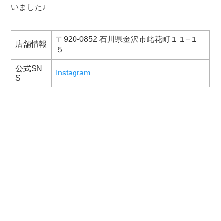
いました♩
〒920-0852 石川県金沢市此花町１１−１
店舗情報
５
公式SN
Instagram
S