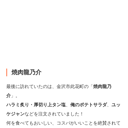
焼肉龍乃介
最後に訪れていたのは、金沢市此花町の「
焼肉龍乃
介
」。
ハラミ炙り・厚切り上タン塩
、
俺のポテトサラダ
、
ユッ
ケジャン
などを注文されていました！
何を食べてもおいしい、コスパがいいことを絶賛されて