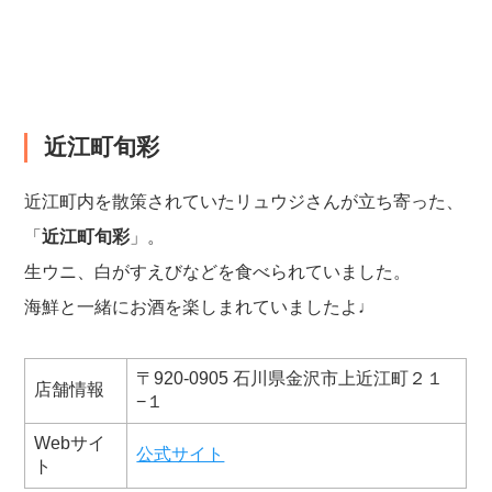
近江町旬彩
近江町内を散策されていたリュウジさんが立ち寄った、
「
近江町旬彩
」。
生ウニ、白がすえびなどを食べられていました。
海鮮と一緒にお酒を楽しまれていましたよ♩
〒920-0905 石川県金沢市上近江町２１
店舗情報
−１
Webサイ
公式サイト
ト