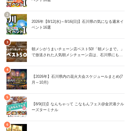
2026年【8/12(水)～8/16(日)】石川県の気になる週末イ
ベント16選
朝メシがうまいチェーン店ベスト50!「朝メシまで。」
で放送された人気朝メシチェーン店は、石川県にもあ
るあの店舗!
【2026年】石川県内の花火大会スケジュールまとめ(7
月～10月)
【8/9(日)】なんちゃって こなもんフェス@金沢港クル
ーズターミナル