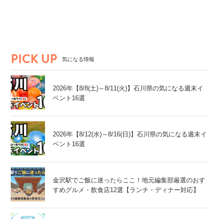
PICK UP
気になる情報
2026年【8/8(土)～8/11(火)】石川県の気になる週末イ
ベント16選
2026年【8/12(水)～8/16(日)】石川県の気になる週末イ
ベント16選
金沢駅でご飯に迷ったらここ！地元編集部厳選のおす
すめグルメ・飲食店12選【ランチ・ディナー対応】