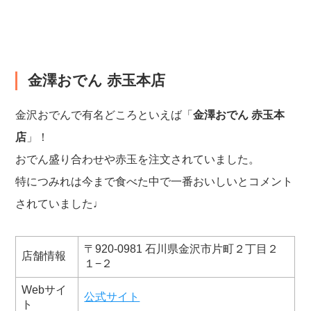
金澤おでん 赤玉本店
金沢おでんで有名どころといえば「
金澤おでん 赤玉本
店
」！
おでん盛り合わせや赤玉を注文されていました。
特につみれは今まで食べた中で一番おいしいとコメント
されていました♩
〒920-0981 石川県金沢市片町２丁目２
店舗情報
１−２
Webサイ
公式サイト
ト