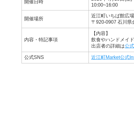
開催日時
10:00~16:00
近江町いちば館広
開催場所
〒920-0907 石
【内容】
内容・特記事項
飲食やハンドメイ
出店者の詳細は
公式I
公式SNS
近江町Market公式Ins