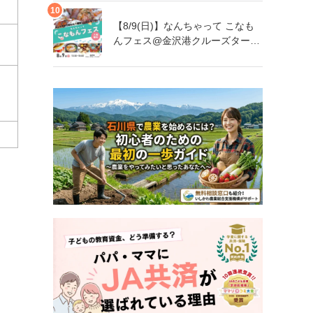
【8/9(日)】なんちゃって こなも
んフェス@金沢港クルーズターミ
ナル