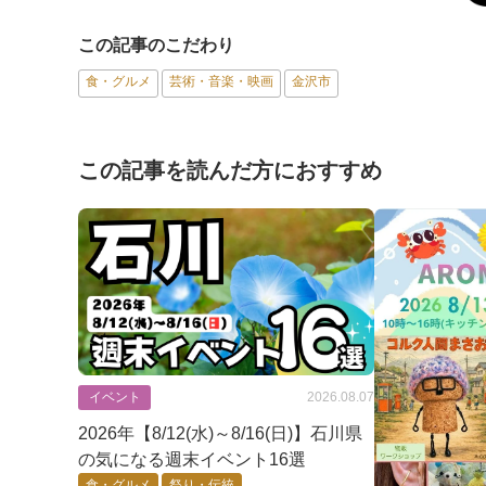
この記事のこだわり
食・グルメ
芸術・音楽・映画
金沢市
この記事を読んだ方におすすめ
イベント
2026.08.07
2026年【8/12(水)～8/16(日)】石川県
の気になる週末イベント16選
食・グルメ
祭り・伝統