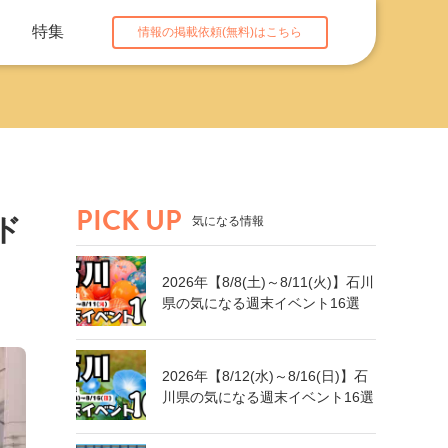
特集
情報の掲載依頼(無料)はこちら
PICK UP
ド
気になる情報
2026年【8/8(土)～8/11(火)】石川
県の気になる週末イベント16選
2026年【8/12(水)～8/16(日)】石
川県の気になる週末イベント16選