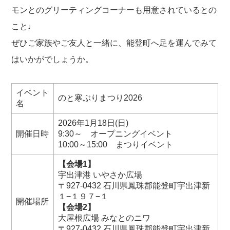
モンとのグリーティングコーナーも用意されているとの
こと♩
ぜひご家族やご友人と一緒に、能登町へ足を運んでみて
はいかがでしょうか。
イベント
のと寒ぶりまつり2026
名
2026年1月18日(日)
開催日時
9:30～ オープニングイベント
10:00～15:00 まつりイベント
【会場1】
宇出津港 いやさか広場
〒927-0432 石川県鳳珠郡能登町宇出津新
１−１９７−１
開催場所
【会場2】
大屋根広場 みなとのニワ
〒927-0432 石川県鳳珠郡能登町宇出津新