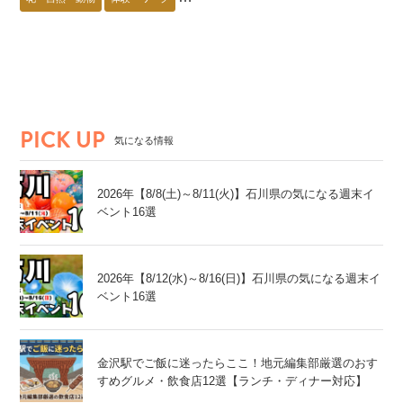
能登エリア
PICK UP
気になる情報
2026年【8/8(土)～8/11(火)】石川県の気になる週末イ
ベント16選
2026年【8/12(水)～8/16(日)】石川県の気になる週末イ
ベント16選
金沢駅でご飯に迷ったらここ！地元編集部厳選のおす
すめグルメ・飲食店12選【ランチ・ディナー対応】