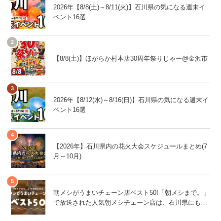
2026年【8/8(土)～8/11(火)】石川県の気になる週末イ
ベント16選
【8/8(土)】ほがらか村本店30周年祭りじゃー@金沢市
2026年【8/12(水)～8/16(日)】石川県の気になる週末イ
ベント16選
【2026年】石川県内の花火大会スケジュールまとめ(7
月～10月)
朝メシがうまいチェーン店ベスト50!「朝メシまで。」
で放送された人気朝メシチェーン店は、石川県にもあ
るあの店舗!