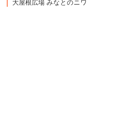
大屋根広場 みなとのニワ