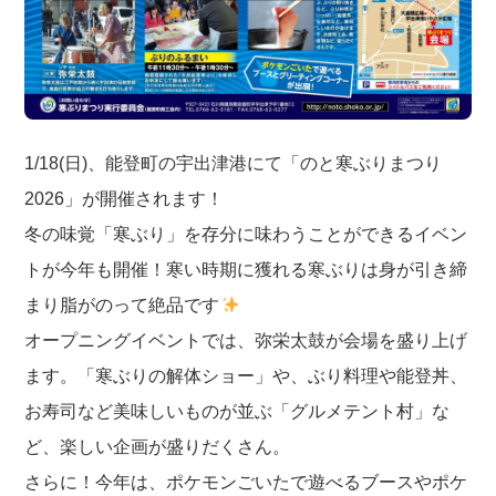
1/18(日)、能登町の宇出津港にて「のと寒ぶりまつり
2026」が開催されます！
冬の味覚「寒ぶり」を存分に味わうことができるイベン
トが今年も開催！寒い時期に獲れる寒ぶりは身が引き締
まり脂がのって絶品です
オープニングイベントでは、弥栄太鼓が会場を盛り上げ
ます。「寒ぶりの解体ショー」や、ぶり料理や能登丼、
お寿司など美味しいものが並ぶ「グルメテント村」な
ど、楽しい企画が盛りだくさん。
さらに！今年は、ポケモンごいたで遊べるブースやポケ