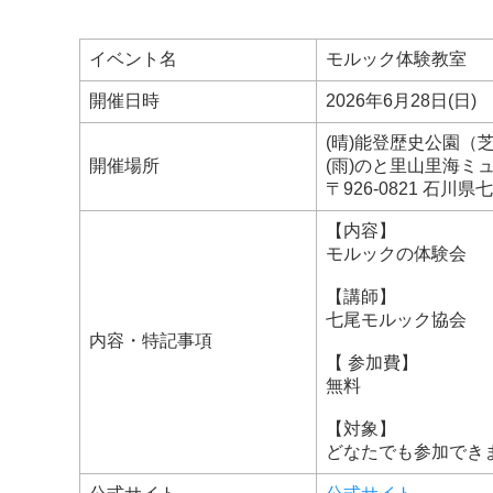
イベント名
モルック体験教室
開催日時
2026年6月28日(日) 1
(晴)能登歴史公園
開催場所
(雨)のと里山里海ミ
〒926-0821 石川
【内容】
モルックの体験会
【講師】
七尾モルック協会
内容・特記事項
【 参加費】
無料
【対象】
どなたでも参加でき