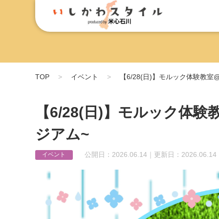
TOP
イベント
【6/28(日)】モルック体験教
【6/28(日)】モルック体
ジアム~
公開日：2026.06.14｜更新日：2026.06.14
イベント