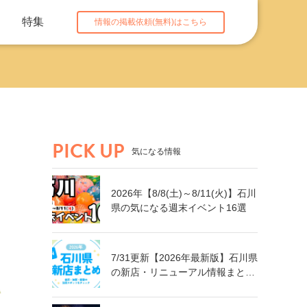
特集
情報の掲載依頼(無料)はこちら
PICK UP
気になる情報
2026年【8/8(土)～8/11(火)】石川
県の気になる週末イベント16選
7/31更新【2026年最新版】石川県
の新店・リニューアル情報まとめ
｜金沢・加賀・能登の注目スポッ
トをチェック！