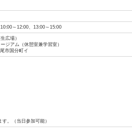
0:00～12:00、13:00～15:00
（芝生広場）
ュージアム（休憩室兼学習室）
県七尾市国分町イ
ます。（当日参加可能）