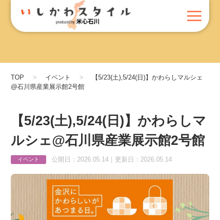
TOP
イベント
【5/23(土),5/24(日)】かわらしマルシェ
@石川県産業展示館2号館
【5/23(土),5/24(日)】かわらしマ
ルシェ@石川県産業展示館2号館
公開日：2026.05.14｜更新日：2026.05.14
イベント