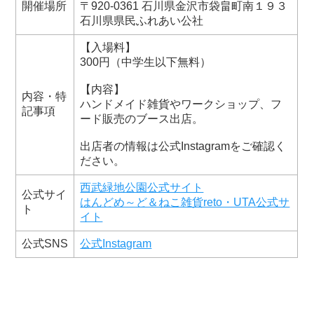
開催場所
〒920-0361 石川県金沢市袋畠町南１９３
石川県県民ふれあい公社
【入場料】
300円（中学生以下無料）
【内容】
内容・特
ハンドメイド雑貨やワークショップ、フ
記事項
ード販売のブース出店。
出店者の情報は公式Instagramをご確認く
ださい。
西武緑地公園公式サイト
公式サイ
はんどめ～ど＆ねこ雑貨reto・UTA公式サ
ト
イト
公式SNS
公式Instagram