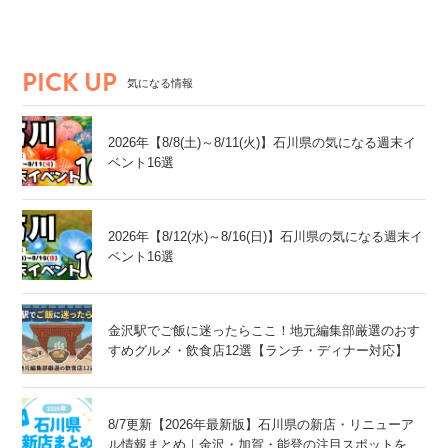
PICK UP
気になる情報
2026年【8/8(土)～8/11(火)】石川県の気になる週末イ
ベント16選
2026年【8/12(水)～8/16(日)】石川県の気になる週末イ
ベント16選
金沢駅でご飯に迷ったらここ！地元編集部厳選のおす
すめグルメ・飲食店12選【ランチ・ディナー対応】
8/7更新【2026年最新版】石川県の新店・リニューア
ル情報まとめ｜金沢・加賀・能登の注目スポットをチ