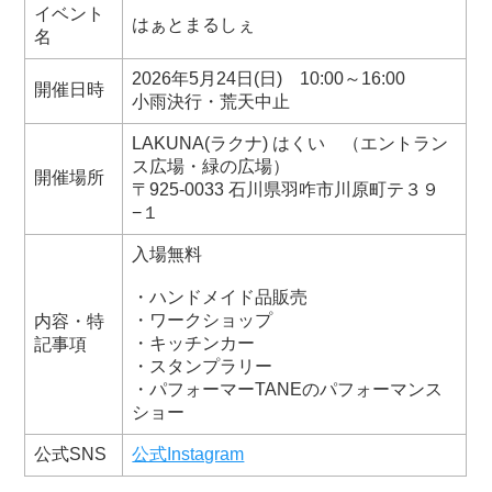
イベント
はぁとまるしぇ
名
2026年5月24日(日) 10:00～16:00
開催日時
小雨決行・荒天中止
LAKUNA(ラクナ) はくい （エントラン
ス広場・緑の広場）
開催場所
〒925-0033 石川県羽咋市川原町テ３９
−１
入場無料
・ハンドメイド品販売
・ワークショップ
内容・特
・キッチンカー
記事項
・スタンプラリー
・パフォーマーTANEのパフォーマンス
ショー
公式SNS
公式Instagram