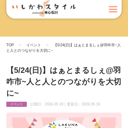
TOP
イベント
【5/24(日)】はぁとまるしぇ@羽咋市~人
と人とのつながりを大切に~
【5/24(日)】はぁとまるしぇ@羽
咋市~人と人とのつながりを大切
に~
公開日：2026.05.19｜更新日：2026.05.19
イベント