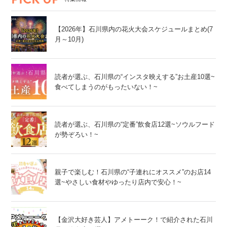
【2026年】石川県内の花火大会スケジュールまとめ(7
月～10月)
読者が選ぶ、石川県の“インスタ映えする”お土産10選~
食べてしまうのがもったいない！~
読者が選ぶ、石川県の“定番”飲食店12選~ソウルフード
が勢ぞろい！~
親子で楽しむ！石川県の“子連れにオススメ”のお店14
選~やさしい食材やゆったり店内で安心！~
【金沢大好き芸人】アメトーーク！で紹介された石川