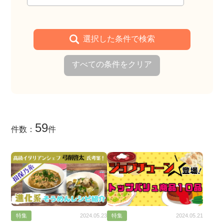
選択した条件で検索
すべての条件をクリア
59
件数：
件
特集
特集
2024.05.23
2024.05.21