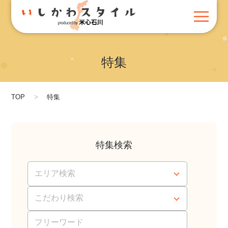
特集
TOP
特集
特集検索
エリア検索
こだわり検索