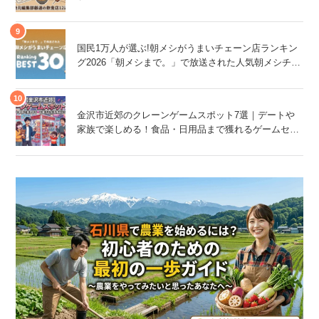
国民1万人が選ぶ!朝メシがうまいチェーン店ランキン
グ2026「朝メシまで。」で放送された人気朝メシチェ
ーン店は、石川県にもあるあの店舗!
金沢市近郊のクレーンゲームスポット7選｜デートや
家族で楽しめる！食品・日用品まで獲れるゲームセン
ター特集