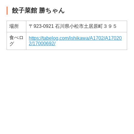
餃子菜館 勝ちゃん
場所
〒923-0921 石川県小松市土居原町３９５
食べロ
https://tabelog.com/ishikawa/A1702/A17020
2/17000692/
グ