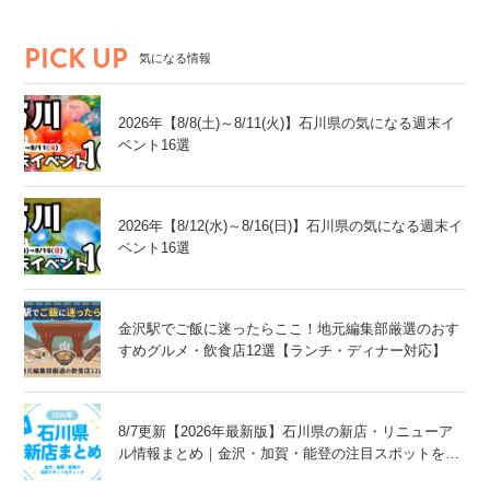
PICK UP
気になる情報
2026年【8/8(土)～8/11(火)】石川県の気になる週末イ
ベント16選
2026年【8/12(水)～8/16(日)】石川県の気になる週末イ
ベント16選
金沢駅でご飯に迷ったらここ！地元編集部厳選のおす
すめグルメ・飲食店12選【ランチ・ディナー対応】
8/7更新【2026年最新版】石川県の新店・リニューア
ル情報まとめ｜金沢・加賀・能登の注目スポットをチ
ェック！