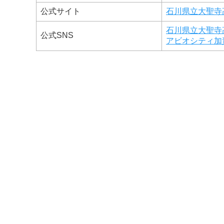
公式サイト
石川県立大聖寺
石川県立大聖寺高等
公式SNS
アビオシティ加賀 