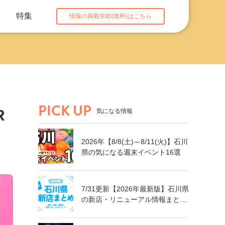
特集
情報の掲載依頼(無料)はこちら
PICK UP
R
気になる情報
2026年【8/8(土)～8/11(火)】石川
県の気になる週末イベント16選
7/31更新【2026年最新版】石川県
の新店・リニューアル情報まとめ
｜金沢・加賀・能登の注目スポッ
トをチェック！