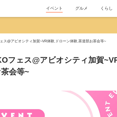
イベント
グルメ
くらし
IKOフェス@アビオシティ加賀~VR体験,ドローン体験,茶道部お茶会等~
SEIKOフェス@アビオシティ加賀~V
お茶会等~