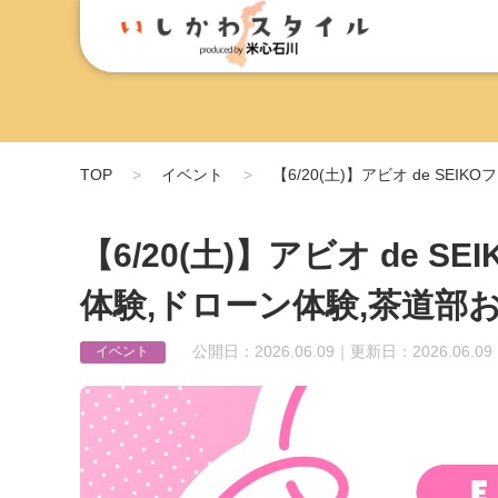
TOP
イベント
【6/20(土)】アビオ de SE
【6/20(土)】アビオ de 
体験,ドローン体験,茶道部
公開日：2026.06.09｜更新日：2026.06.09
イベント