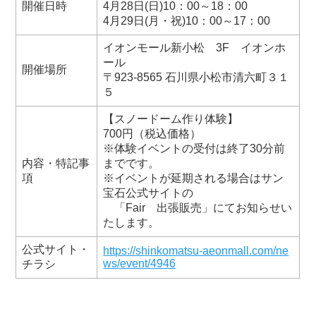
開催日時
4月28日(日)10：00～18：00
4月29日(月・祝)10：00～17：00
イオンモール新小松 3F イオンホ
ール
開催場所
〒923-8565 石川県小松市清六町３１
５
【スノードーム作り体験】
700円（税込価格）
※体験イベントの受付は終了30分前
内容・特記事
までです。
項
※イベントが延期される場合はサン
宝石公式サイトの
「Fair 出張販売」にてお知らせい
たします。
公式サイト・
https://shinkomatsu-aeonmall.com/ne
ws/event/4946
チラシ