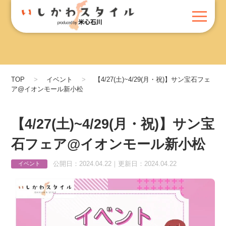
TOP
イベント
【4/27(土)~4/29(月・祝)】サン宝石フェ
ア@イオンモール新小松
【4/27(土)~4/29(月・祝)】サン宝
石フェア@イオンモール新小松
公開日：2024.04.22｜更新日：2024.04.22
イベント