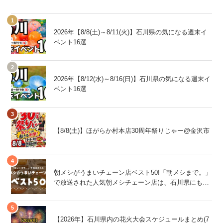
2026年【8/8(土)～8/11(火)】石川県の気になる週末イ
ベント16選
2026年【8/12(水)～8/16(日)】石川県の気になる週末イ
ベント16選
【8/8(土)】ほがらか村本店30周年祭りじゃー@金沢市
朝メシがうまいチェーン店ベスト50!「朝メシまで。」
で放送された人気朝メシチェーン店は、石川県にもあ
るあの店舗!
【2026年】石川県内の花火大会スケジュールまとめ(7