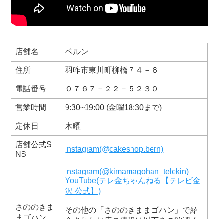
店舗名
ベルン
住所
羽咋市東川町柳橋７４－６
電話番号
０７６７－２２－５２３０
営業時間
9:30~19:00 (金曜18:30まで)
定休日
木曜
店舗公式S
Instagram(@cakeshop.bern)
NS
Instagram(@kimamagohan_telekin)
YouTube(テレ金ちゃんねる【テレビ金
沢 公式】)
さののきま
その他の「さののきままゴハン」で紹
まゴハン