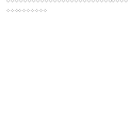
༶ ༶ ༶ ༶ ༶ ༶ ༶ ༶ ༶ ༶ ༶ ༶ ༶ ༶ ༶ ༶ ༶ ༶ ༶ ༶ ༶ ༶ ༶ ༶ ༶༶ ༶ ༶ ༶
༶ ༶ ༶༶ ༶ ༶ ༶ ༶ ༶ ༶