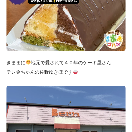
きままに
地元で愛されて４０年のケーキ屋さん
テレ金ちゃんの佐野ゆきほです