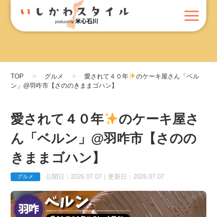
TOP
グルメ
愛されて４０年
のケーキ屋さん「ベル
ン」@羽咋市【さののきままゴハン】
愛されて４０年
のケーキ屋さ
ん「ベルン」@羽咋市【さのの
きままゴハン】
公開日：2026.07.07｜更新日：2026.07.07
グルメ