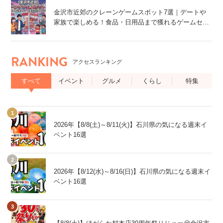
金沢市近郊のクレーンゲームスポット7選｜デートや
家族で楽しめる！食品・日用品まで獲れるゲームセン
ター特集
RANKING
アクセスランキング
すべて
イベント
グルメ
くらし
特集
2026年【8/8(土)～8/11(火)】石川県の気になる週末イ
ベント16選
2026年【8/12(水)～8/16(日)】石川県の気になる週末イ
ベント16選