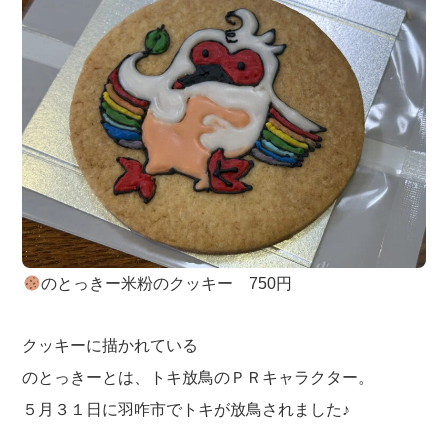
のとっきー米粉のクッキー 750円
クッキーに描かれている
のとっきーとは、トキ放鳥のＰＲキャラクター。
５月３１日に羽咋市でトキが放鳥されました♪