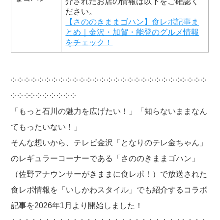
介されたお店の情報は以下をご確認く
ださい。
【さののきままゴハン】食レポ記事ま
とめ｜金沢・加賀・能登のグルメ情報
をチェック！
༶ ༶ ༶ ༶ ༶ ༶ ༶ ༶ ༶ ༶ ༶ ༶ ༶ ༶ ༶ ༶ ༶ ༶ ༶ ༶ ༶ ༶ ༶ ༶ ༶༶ ༶ ༶ ༶
༶ ༶ ༶༶ ༶ ༶ ༶ ༶ ༶ ༶
「もっと石川の魅力を広げたい！」「知らないままなん
てもったいない！」
そんな想いから、テレビ金沢「となりのテレ金ちゃん」
のレギュラーコーナーである「さののきままゴハン」
（佐野アナウンサーがきままに食レポ！）で放送された
食レポ情報を「いしかわスタイル」でも紹介するコラボ
記事を2026年1月より開始しました！