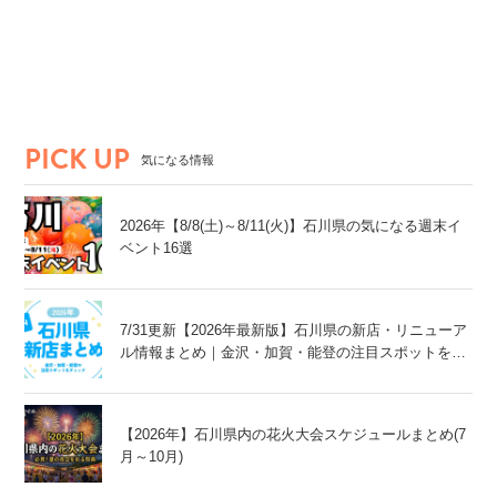
市
PICK UP
気になる情報
2026年【8/8(土)～8/11(火)】石川県の気になる週末イ
ベント16選
7/31更新【2026年最新版】石川県の新店・リニューア
ル情報まとめ｜金沢・加賀・能登の注目スポットをチ
ェック！
【2026年】石川県内の花火大会スケジュールまとめ(7
月～10月)