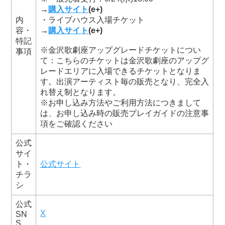
→
購入サイト
(e+)
内
・ライブハウス入場チケット
容・
→
購入サイト
(e+)
特記
※金沢歌劇座アップグレードチケットについ
事項
て：こちらのチケットは金沢歌劇座のアップグ
レードエリアに入場できるチケットとなりま
す。出演アーティスト毎の販売となり、完全入
れ替え制となります。
※お申し込み方法やご利用方法につきまして
は、お申し込み時の販売プレイガイドの注意事
項をご確認ください
公式
サイ
ト・
公式サイト
チラ
シ
公式
X
SN
S