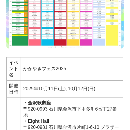
イベ
ント
かがやきフェス2025
名
開催
2025年10月11日(土), 10月12日(日)
日時
・金沢歌劇座
〒920-0993 石川県金沢市下本多町6番丁27番
地
・Eight Hall
〒920-0981 石川県金沢市片町1-6-10 ブラザー