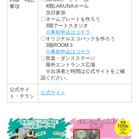
4階LAKUNAホール
事項
当日参加
〇ネームプレートを作ろう
3階アートスタジオ
※事前申込はコチラ
〇オリジナルエコバックを作ろう
3階ROOM３
※事前申込はコチラ
〇音楽・ダンスステージ
屋外エントランス広場
※出演者と時間は公式サイトをご確
認ください。
公式サイ
公式サイト
ト・チラシ