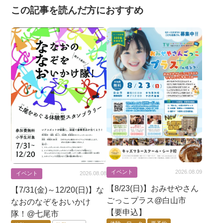
この記事を読んだ方におすすめ
イベント
2026.08.09
イベント
2026.08.08
【8/23(日)】おみせやさん
【7/31(金)～12/20(日)】な
ごっこプラス@白山市
なおのなぞをおいかけ
【要申込】
隊！@七尾市