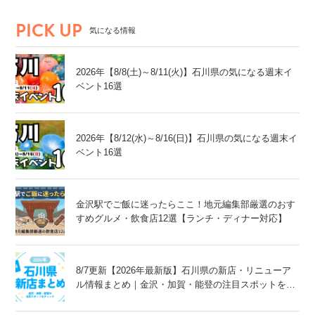
加賀エリア
PICK UP
気になる情報
2026年【8/8(土)～8/11(火)】石川県の気になる週末イ
ベント16選
2026年【8/12(水)～8/16(日)】石川県の気になる週末イ
ベント16選
金沢駅でご飯に迷ったらここ！地元編集部厳選のおす
すめグルメ・飲食店12選【ランチ・ディナー対応】
8/7更新【2026年最新版】石川県の新店・リニューア
ル情報まとめ｜金沢・加賀・能登の注目スポットをチ
ェック！