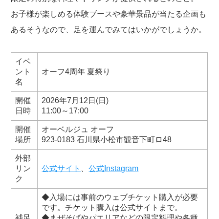
お子様が楽しめる体験ブースや豪華景品が当たる企画も
あるそうなので、足を運んでみてはいかがでしょうか。
イベ
ント
オーフ4周年 夏祭り
名
開催
2026年7月12日(日)
日時
11:00～17:00
開催
オーベルジュ オーフ
場所
923-0183 石川県小松市観音下町ロ48
外部
リン
公式サイト
、
公式Instagram
ク
◆入場には事前のウェブチケット購入が必要
です。チケット購入は公式サイトまで。
補足
◆まぜそばやパエリアなどの限定料理や各種