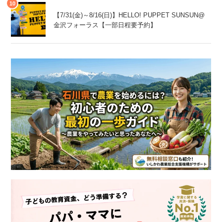
【7/31(金)～8/16(日)】HELLO! PUPPET SUNSUN@
金沢フォーラス【一部日程要予約】