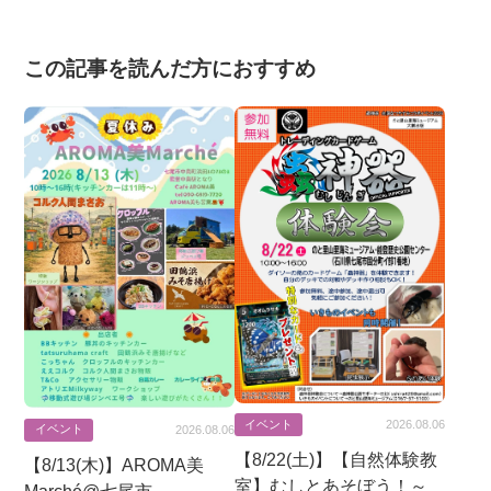
この記事を読んだ方におすすめ
イベント
2026.08.06
イベント
2026.08.06
【8/22(土)】【自然体験教
【8/13(木)】AROMA美
室】むしとあそぼう！～