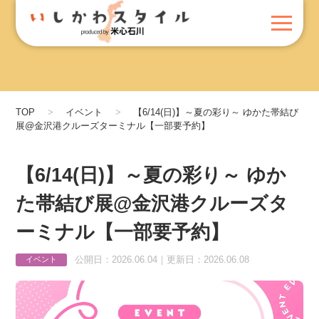
TOP
イベント
【6/14(日)】～夏の彩り～ ゆかた帯結び
展@金沢港クルーズターミナル【一部要予約】
【6/14(日)】～夏の彩り～ ゆか
た帯結び展@金沢港クルーズタ
ーミナル【一部要予約】
公開日：2026.06.04｜更新日：2026.06.08
イベント