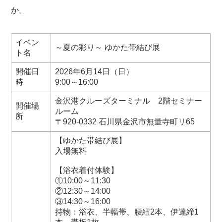
か。
イベン
～夏の彩り～ ゆかた帯結び展
ト名
開催日
2026年6月14日（日）
時
9:00～16:00
金沢港クルーズターミナル 2階セミナー
開催場
ルーム
所
〒920-0332 石川県金沢市無量寺町リ65
【ゆかた帯結び展】
入場無料
【浴衣着付体験】
①10:00～11:30
②12:30～14:00
③14:30～16:00
持物：浴衣、半幅帯、腰紐2本、伊達締1