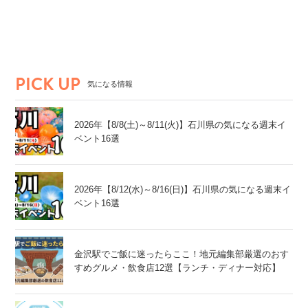
PICK UP
気になる情報
2026年【8/8(土)～8/11(火)】石川県の気になる週末イ
ベント16選
2026年【8/12(水)～8/16(日)】石川県の気になる週末イ
ベント16選
金沢駅でご飯に迷ったらここ！地元編集部厳選のおす
すめグルメ・飲食店12選【ランチ・ディナー対応】