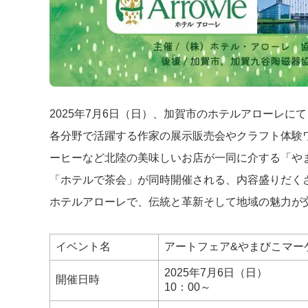
2025年7月6日（日）、加賀市のホテルアローレに
各分野で活躍する作家の展示販売会やクラフト体験
ーヒーなど北陸の美味しいお店が一同に介する「や
「ホテルで茶会」が同時開催される、内容盛りだく
ホテルアローレで、伝統と革新そして地域の魅力が
イベント名
アートフェア&やまびこマーケ
2025年7月6日（日）
開催日時
10：00～