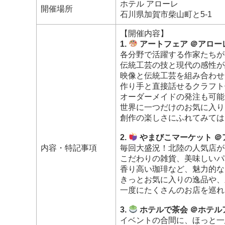
ホテル アローレ
開催場所
石川県加賀市柴山町と5-1
【開催内容】
1.
アートフェア ＠アロー
各分野で活躍する作家たちが
伝統工芸の技と現代の感性が
映像と伝統工芸を組み合わせ
作り手と直接話せるクラフト
オーダーメイドの発注も可能
世界に一つだけのお気に入り
創作の楽しさにふれてみては
2.
やまびこマーケット ＠
内容・特記事項
毎回大盛況！北陸の人気店が
こだわりの雑貨、美味しいパ
香り高い珈琲など、魅力的な
きっとお気に入りの逸品や、
一度にたくさんのお店を巡れ
3.
ホテルで茶会 ＠ホテル
イベントの合間に、ほっと一