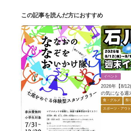
この記事を読んだ方におすすめ
イベント
2026年【8/1
の気になる週
食・グルメ
祭
スポーツ・アウ
ゲーム・アニメ
体験・ワーク