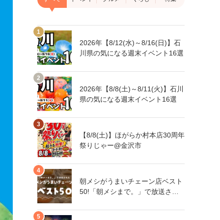
2026年【8/12(水)～8/16(日)】石
川県の気になる週末イベント16選
2026年【8/8(土)～8/11(火)】石川
県の気になる週末イベント16選
【8/8(土)】ほがらか村本店30周年
祭りじゃー@金沢市
朝メシがうまいチェーン店ベスト
50!「朝メシまで。」で放送され
た人気朝メシチェーン店は、石川
県にもあるあの店舗!