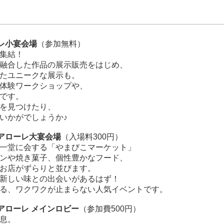
レ小宴会場
（参加無料）
集結！
融合した作品の展示販売をはじめ、
たユニークな展示も。
体験ワークショップや、
です。
を見つけたり、
いかがでしょうか♪
アローレ大宴会場
（入場料300円）
一堂に会する「やまびこマーケット」
ンや焼き菓子、個性豊かなフード、
お店がずらりと並びます。
新しい味との出会いがあるはず！
る、ワクワクが止まらない人気イベントです。
アローレ メインロビー
（参加費500円）
息。