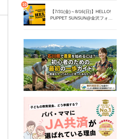
【7/31(金)～8/16(日)】HELLO!
PUPPET SUNSUN@金沢フォー
ラス【一部日程要予約】