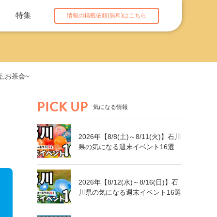
特集
情報の掲載依頼(無料)はこちら
,お茶会~
PICK UP
気になる情報
2026年【8/8(土)～8/11(火)】石川
県の気になる週末イベント16選
2026年【8/12(水)～8/16(日)】石
川県の気になる週末イベント16選