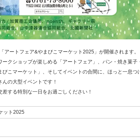
て「アートフェア&やまびこマーケット2025」が開催されます。
ワークショップが楽しめる「アートフェア」、パン・焼き菓子
まびこマーケット」、そしてイベントの合間に、ほっと一息つ
さんの大型イベントです！
交差する特別な一日をお過ごしください！
ット2025