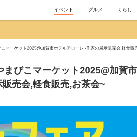
イベント
グルメ
くらし
まびこマーケット2025@加賀市ホテルアローレ~作家の展示販売会,軽食販売
&やまびこマーケット2025@加賀市
販売会,軽食販売,お茶会~