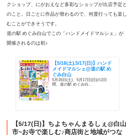
クショップ、にがおえなど多彩なショップが出店予定と
のこと。日ごとに作品が替わるので、何度行っても楽し
むことができそうです。
道の駅 めぐみ白山でこの「ハンドメイドマルシェ」が
開催されるのは初♪
【5/16(土),5/17(日)】ハンド
メイドマルシェ@道の駅 め
ぐみ白山
5月16日(土)、5月17日(日)の2日
間、道の駅 めぐみ白…
【5/17(日)】ちよちゃんまるしぇ@白山
市~お寺で楽しむ♪商店街と地域がつな