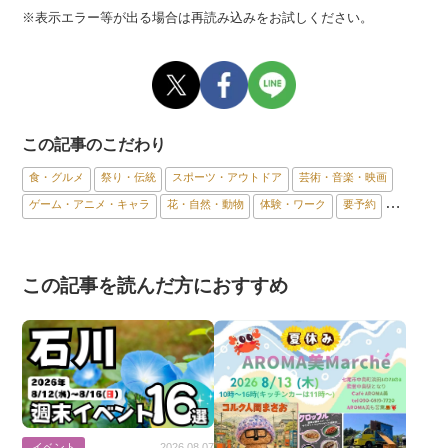
※表示エラー等が出る場合は再読み込みをお試しください。
この記事のこだわり
食・グルメ
祭り・伝統
スポーツ・アウトドア
芸術・音楽・映画
ゲーム・アニメ・キャラ
花・自然・動物
体験・ワーク
要予約
能登エリア
金沢市
加賀エリア
この記事を読んだ方におすすめ
イベント
2026.08.07