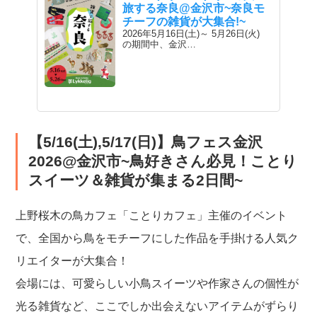
旅する奈良@金沢市~奈良モ
チーフの雑貨が大集合!~
2026年5月16日(土)～ 5月26日(火)
の期間中、金沢…
【5/16(土),5/17(日)】鳥フェス金沢
2026@金沢市~鳥好きさん必見！ことり
スイーツ＆雑貨が集まる2日間~
上野桜木の鳥カフェ「ことりカフェ」主催のイベント
で、全国から鳥をモチーフにした作品を手掛ける人気ク
リエイターが大集合！
会場には、可愛らしい小鳥スイーツや作家さんの個性が
光る雑貨など、ここでしか出会えないアイテムがずらり