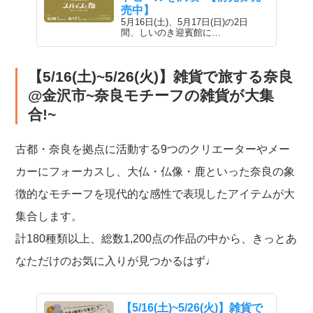
売中】
5月16日(土)、5月17日(日)の2日
間、しいのき迎賓館に…
【5/16(土)~5/26(火)】雑貨で旅する奈良
@金沢市~奈良モチーフの雑貨が大集
合!~
古都・奈良を拠点に活動する9つのクリエーターやメー
カーにフォーカスし、大仏・仏像・鹿といった奈良の象
徴的なモチーフを現代的な感性で表現したアイテムが大
集合します。
計180種類以上、総数1,200点の作品の中から、きっとあ
なただけのお気に入りが見つかるはず♩
【5/16(土)~5/26(火)】雑貨で