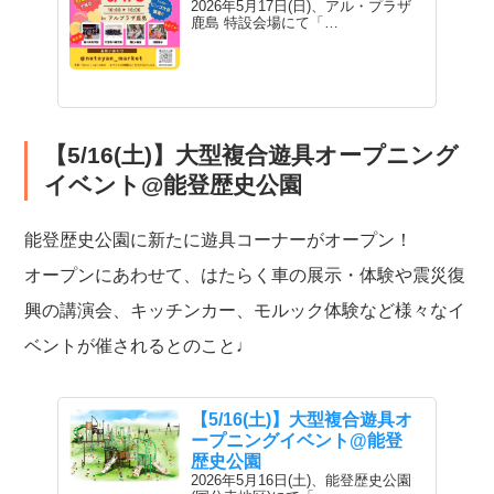
2026年5月17日(日)、アル・プラザ
鹿島 特設会場にて「…
【5/16(土)】大型複合遊具オープニング
イベント@能登歴史公園
能登歴史公園に新たに遊具コーナーがオープン！
オープンにあわせて、はたらく車の展示・体験や震災復
興の講演会、キッチンカー、モルック体験など様々なイ
ベントが催されるとのこと♩
【5/16(土)】大型複合遊具オ
ープニングイベント@能登
歴史公園
2026年5月16日(土)、能登歴史公園