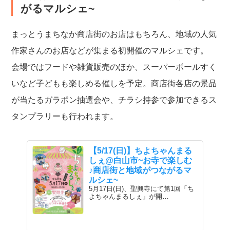
がるマルシェ~
まっとうまちなか商店街のお店はもちろん、地域の人気
作家さんのお店などが集まる初開催のマルシェです。
会場ではフードや雑貨販売のほか、スーパーボールすく
いなど子どもも楽しめる催しを予定。商店街各店の景品
が当たるガラポン抽選会や、チラシ持参で参加できるス
タンプラリーも行われます。
【5/17(日)】ちよちゃんまる
しぇ@白山市~お寺で楽しむ
♪商店街と地域がつながるマ
ルシェ~
5月17日(日)、聖興寺にて第1回「ち
よちゃんまるしぇ」が開…