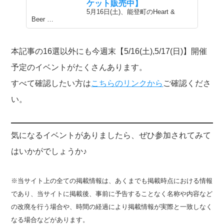
ケット販売中】
5月16日(土)、能登町のHeart &
Beer …
本記事の16選以外にも今週末【5/16(土),5/17(日)】開催
予定のイベントがたくさんあります。
すべて確認したい方は
こちらのリンクから
ご確認くださ
い。
気になるイベントがありましたら、ぜひ参加されてみて
はいかがでしょうか♪
※当サイト上の全ての掲載情報は、あくまでも掲載時点における情報
であり、当サイトに掲載後、事前に予告することなく名称や内容など
の改廃を行う場合や、時間の経過により掲載情報が実際と一致しなく
なる場合などがあります。