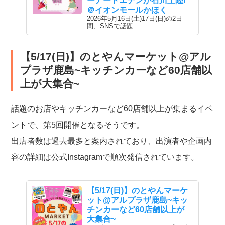
ーアートエデンが石川上陸!
＠イオンモールかほく
2026年5月16日(土)17日(日)の2日
間、SNSで話題…
【5/17(日)】のとやんマーケット@アル
プラザ鹿島~キッチンカーなど60店舗以
上が大集合~
話題のお店やキッチンカーなど60店舗以上が集まるイベ
ントで、第5回開催となるそうです。
出店者数は過去最多と案内されており、出演者や企画内
容の詳細は公式Instagramで順次発信されています。
【5/17(日)】のとやんマーケ
ット@アルプラザ鹿島~キッ
チンカーなど60店舗以上が
大集合~