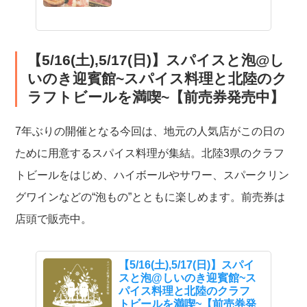
【5/16(土),5/17(日)】スパイスと泡@し
いのき迎賓館~スパイス料理と北陸のク
ラフトビールを満喫~【前売券発売中】
7年ぶりの開催となる今回は、地元の人気店がこの日の
ために用意するスパイス料理が集結。北陸3県のクラフ
トビールをはじめ、ハイボールやサワー、スパークリン
グワインなどの“泡もの”とともに楽しめます。前売券は
店頭で販売中。
【5/16(土),5/17(日)】スパイ
スと泡@しいのき迎賓館~ス
パイス料理と北陸のクラフ
トビールを満喫~【前売券発