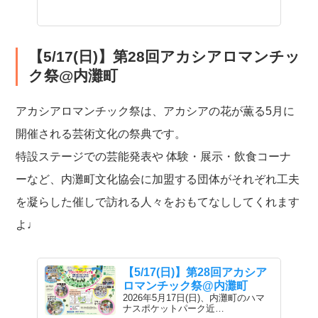
【5/17(日)】第28回アカシアロマンチッ
ク祭@内灘町
アカシアロマンチック祭は、アカシアの花が薫る5月に
開催される芸術文化の祭典です。
特設ステージでの芸能発表や 体験・展示・飲食コーナ
ーなど、内灘町文化協会に加盟する団体がそれぞれ工夫
を凝らした催しで訪れる人々をおもてなししてくれます
よ♩
【5/17(日)】第28回アカシア
ロマンチック祭@内灘町
2026年5月17日(日)、内灘町のハマ
ナスポケットパーク近…