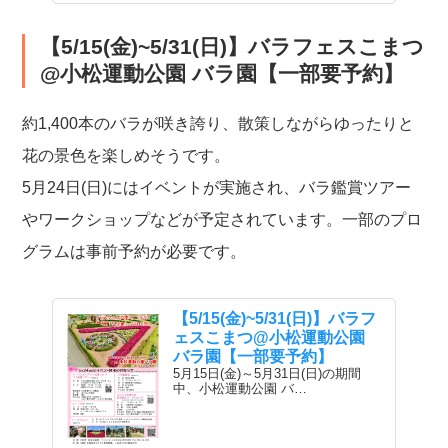
【5/15(金)~5/31(日)】バラフェスこまつ
@小松運動公園 バラ園【一部要予約】
約1,400本のバラが咲き誇り、散策しながらゆったりと
花の景色を楽しめそうです。
5月24日(日)にはイベントが実施され、バラ鑑賞ツアー
やワークショップなどが予定されています。一部のプロ
グラムは事前予約が必要です。
【5/15(金)~5/31(日)】バラフ
ェスこまつ@小松運動公園
バラ園【一部要予約】
5月15日(金)～5月31日(日)の期間
中、小松運動公園 バ…