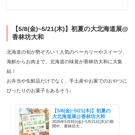
【5/8(金)~5/21(木)】初夏の大北海道展@
香林坊大和
北海道の旬が勢ぞろい！人気のベーカリーやスイーツ、
海鮮からお肉まで、北海道の味覚が香林坊大和に大集
結！
お弁当や生鮮品だけでなく、手土産やお家でのおやつに
ぴったりのお菓子もあるそう♩
【5/8(金)~5/21(木)】初夏の
大北海道展@香林坊大和
2026年5月8日(金)~5月21日(木)の期
間中、香林坊大…