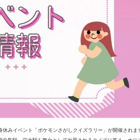
道にて春休みイベント「ポケモンさがしクイズラリー」が開催されま