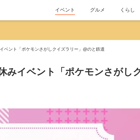
イベント
グルメ
くらし
)】春休みイベント「ポケモンさがしクイズラリー」@のと鉄道
土)】春休みイベント「ポケモンさがし