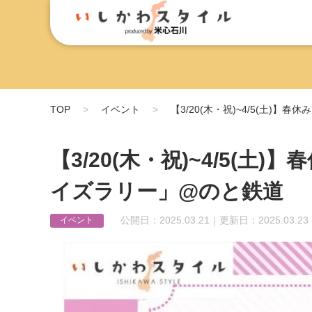
TOP
イベント
【3/20(木・祝)~4/5(土
【3/20(木・祝)~4/5(
イズラリー」@のと鉄道
公開日：2025.03.21｜更新日：2025.03.23
イベント