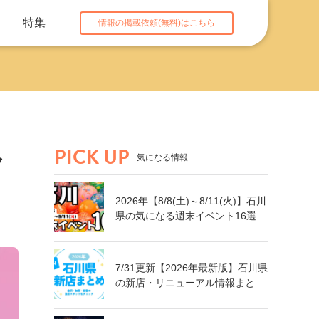
特集
情報の掲載依頼(無料)はこちら
PICK UP
ク
気になる情報
2026年【8/8(土)～8/11(火)】石川
県の気になる週末イベント16選
7/31更新【2026年最新版】石川県
の新店・リニューアル情報まとめ
｜金沢・加賀・能登の注目スポッ
トをチェック！