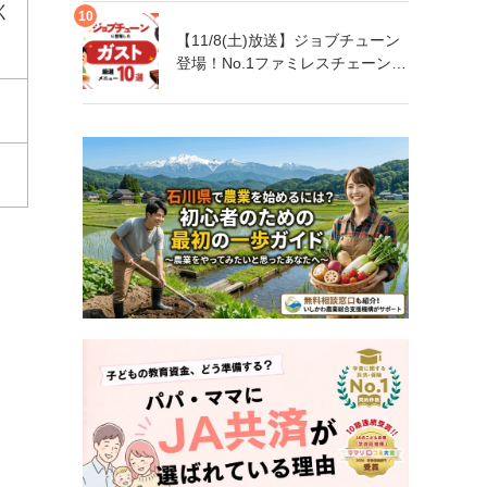
く
【11/8(土)放送】ジョブチューン
登場！No.1ファミレスチェーン
「ガスト」メニュー10品まとめ