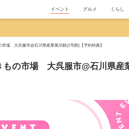
イベント
グルメ
くらし
京都きもの市場 大呉服市@石川県産業展示館(2号館)【予約特典】
)】京都きもの市場 大呉服市@石川県産