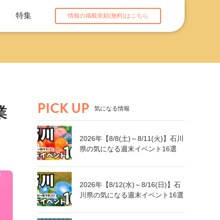
特集
情報の掲載依頼(無料)はこちら
PICK UP
業
気になる情報
2026年【8/8(土)～8/11(火)】石川
県の気になる週末イベント16選
2026年【8/12(水)～8/16(日)】石
川県の気になる週末イベント16選