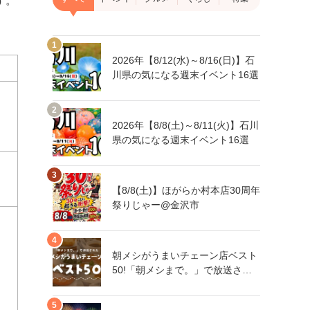
す。
2026年【8/12(水)～8/16(日)】石
川県の気になる週末イベント16選
2026年【8/8(土)～8/11(火)】石川
県の気になる週末イベント16選
【8/8(土)】ほがらか村本店30周年
祭りじゃー@金沢市
朝メシがうまいチェーン店ベスト
50!「朝メシまで。」で放送され
た人気朝メシチェーン店は、石川
県にもあるあの店舗!