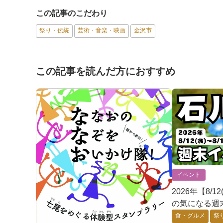
この記事のこだわり
祭り・伝統
芸術・音楽・映画
金沢市
この記事を読んだ方におすすめ
イベント
2026年【8/1
の気になる週
食・グルメ
祭