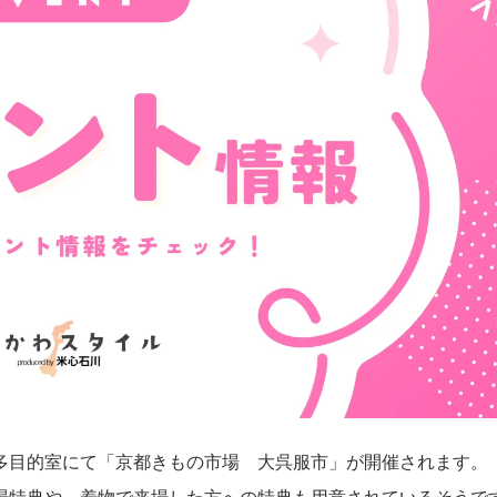
館2号館多目的室にて「京都きもの市場 大呉服市」が開催されます。