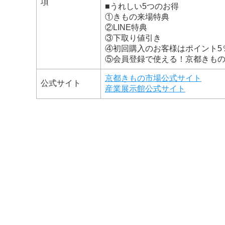
項
■うれしい5つのお得
①きもの来場特典
②LINE特典
③下取り値引き
④初回購入のお客様はポイント5
⑤会員登録で使える！京都きも
京都きもの市場公式サイト
公式サイト
産業展示館公式サイト