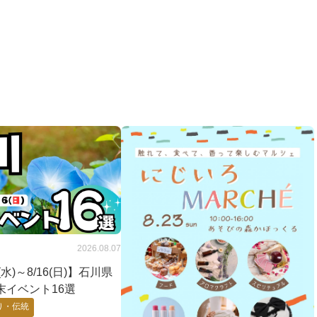
2026.08.07
2(水)～8/16(日)】石川県
末イベント16選
り・伝統