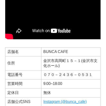
店舗名
BUNCA CAFE
金沢市高岡町１５－１(金沢市文
住所
化ホール)
電話番号
０７０－２４３６－０５３１
営業時間
9:00~18:00
定休日
無休
店舗公式SNS
Instagram (@bunca_cafe)