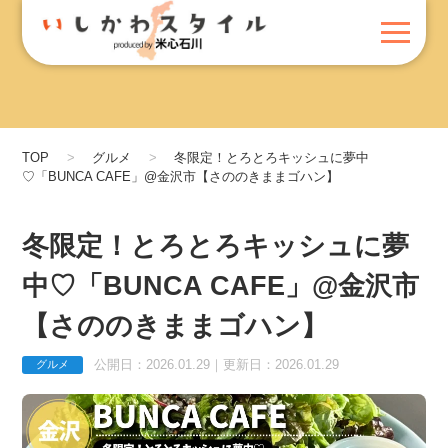
TOP
グルメ
冬限定！とろとろキッシュに夢中
♡「BUNCA CAFE」@金沢市【さののきままゴハン】
冬限定！とろとろキッシュに夢
中♡「BUNCA CAFE」@金沢市
【さののきままゴハン】
公開日：2026.01.29｜更新日：2026.01.29
グルメ