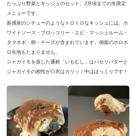
たっぷり野菜とキッシュのセット。2月頃までの冬限定
メニューです。
新感覚のシチューのようなトロトロなキッシュには、ホ
ワイトソース・ブロッコリー・エビ・マッシュルーム・
タマネギ・卵・チーズが含まれています。側面のホロホ
ロ生地もたまりません。
ジャガイモを蒸した通称「いもむし」はパセリバターと
ジャガイモの相性が◎衣はカリッ！中はほっくりです！