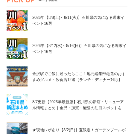
2026年【8/8(土)～8/11(火)】石川県の気になる週末イ
ベント16選
2026年【8/12(水)～8/16(日)】石川県の気になる週末イ
ベント16選
金沢駅でご飯に迷ったらここ！地元編集部厳選のおす
すめグルメ・飲食店12選【ランチ・ディナー対応】
8/7更新【2026年最新版】石川県の新店・リニューア
ル情報まとめ｜金沢・加賀・能登の注目スポットをチ
ェック！
★現地レポあり【8/2(日)】夏限定！ガーデンプールが