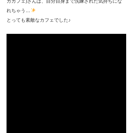
カカフェ)さんは、自分自身まで洗練された気持ちにな
れちゃう…
とっても素敵なカフェでした♪