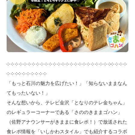
༶ ༶ ༶ ༶ ༶ ༶ ༶ ༶ ༶ ༶ ༶ ༶ ༶ ༶ ༶ ༶ ༶ ༶ ༶ ༶ ༶ ༶ ༶ ༶ ༶༶ ༶ ༶ ༶
༶ ༶ ༶༶ ༶ ༶ ༶ ༶ ༶ ༶
「もっと石川の魅力を広げたい！」「知らないままなん
てもったいない！」
そんな想いから、テレビ金沢「となりのテレ金ちゃん」
のレギュラーコーナーである「さののきままゴハン」
（佐野アナウンサーがきままに食レポ！）で放送された
食レポ情報を「いしかわスタイル」でも紹介するコラボ