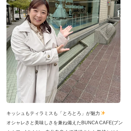
キッシュもティラミスも「とろとろ」が魅力
オシャレさと美味しさを兼ね備えたBUNCA CAFE(ブン