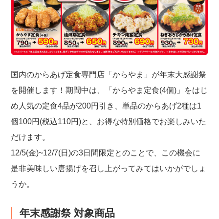
国内のからあげ定食専門店「からやま」が年末大感謝祭
を開催します！期間中は、「からやま定食(4個)」をはじ
め人気の定食4品が200円引き、単品のからあげ2種は1
個100円(税込110円)と、お得な特別価格でお楽しみいた
だけます。
12/5(金)~12/7(日)の3日間限定とのことで、この機会に
是非美味しい唐揚げを召し上がってみてはいかがでしょ
うか。
年末感謝祭 対象商品