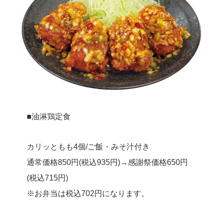
■油淋鶏定食
カリッともも4個/ご飯・みそ汁付き
通常価格850円(税込935円)→感謝祭価格650円
(税込715円)
※お弁当は税込702円になります。