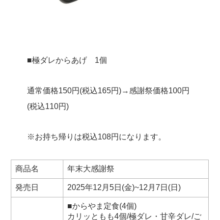
■極ダレからあげ 1個
通常価格150円(税込165円)→感謝祭価格100円
(税込110円)
※お持ち帰りは税込108円になります。
商品名
年末大感謝祭
発売日
2025年12月5日(金)~12月7日(日)
■からやま定食(4個)
カリッともも4個/極ダレ・甘辛ダレ/ご