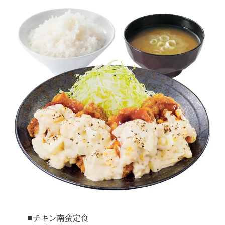
■チキン南蛮定食