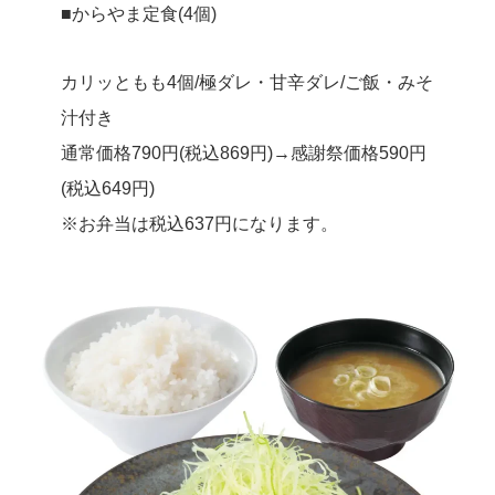
■からやま定食(4個)
カリッともも4個/極ダレ・甘辛ダレ/ご飯・みそ
汁付き
通常価格790円(税込869円)→感謝祭価格590円
(税込649円)
※お弁当は税込637円になります。