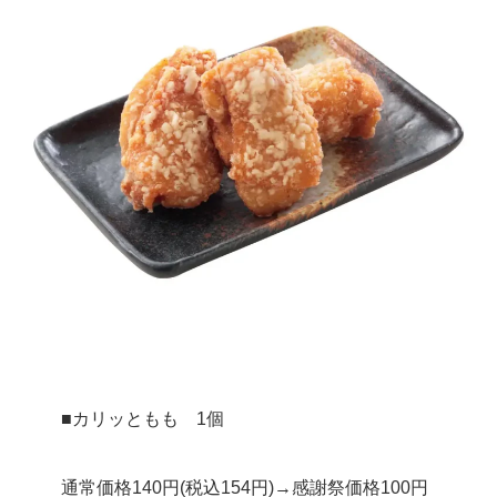
■カリッともも 1個
通常価格140円(税込154円)→感謝祭価格100円