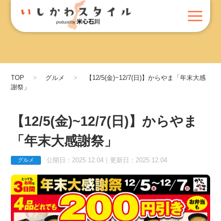
TOP
グルメ
【12/5(金)~12/7(日)】からやま「年末大感
謝祭」
【12/5(金)~12/7(日)】からやま
「年末大感謝祭」
公開日：2025.12.04｜更新日：2025.12.04
グルメ