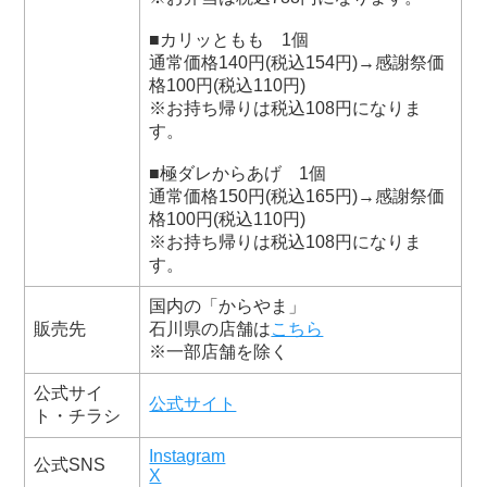
■カリッともも 1個
通常価格140円(税込154円)→感謝祭価
格100円(税込110円)
※お持ち帰りは税込108円になりま
す。
■極ダレからあげ 1個
通常価格150円(税込165円)→感謝祭価
格100円(税込110円)
※お持ち帰りは税込108円になりま
す。
国内の「からやま」
販売先
石川県の店舗は
こちら
※⼀部店舗を除く
公式サイ
公式サイト
ト・チラシ
Instagram
公式SNS
X