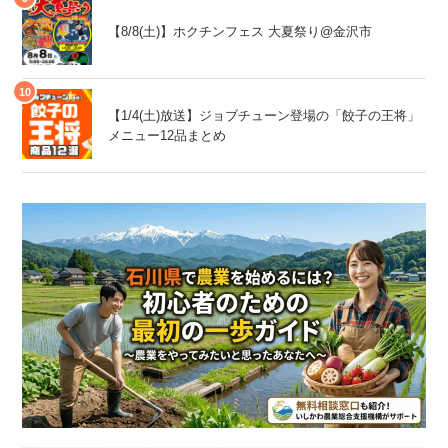
【8/8(土)】ホクチンフェス 大夏祭り@金沢市
【1/4(土)放送】ジョブチューン登場の「餃子の王将」
メニュー12品まとめ