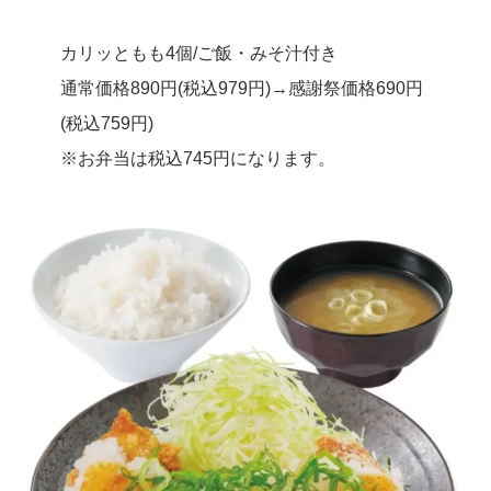
カリッともも4個/ご飯・みそ汁付き
通常価格890円(税込979円)→感謝祭価格690円
(税込759円)
※お弁当は税込745円になります。