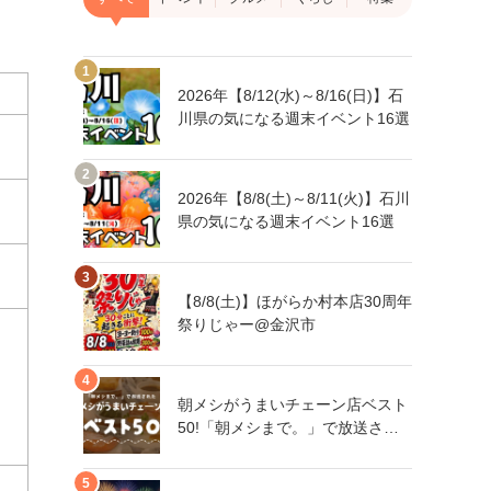
2026年【8/12(水)～8/16(日)】石
川県の気になる週末イベント16選
2026年【8/8(土)～8/11(火)】石川
県の気になる週末イベント16選
【8/8(土)】ほがらか村本店30周年
祭りじゃー@金沢市
朝メシがうまいチェーン店ベスト
50!「朝メシまで。」で放送され
た人気朝メシチェーン店は、石川
県にもあるあの店舗!