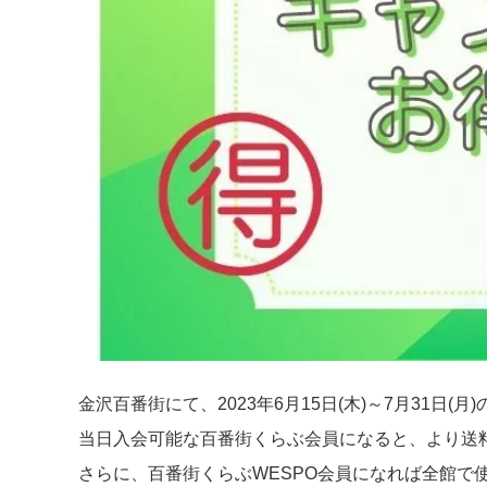
金沢百番街にて、2023年6月15日(木)～7月31
当日入会可能な百番街くらぶ会員になると、より送
さらに、百番街くらぶWESPO会員になれば全館で