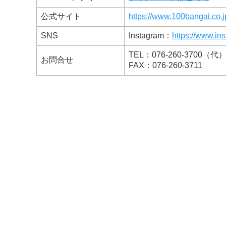
公式サイト
https://www.100bangai.co.j
SNS
Instagram：
https://www.in
TEL：076-260-3700（代
お問合せ
FAX：076-260-3711