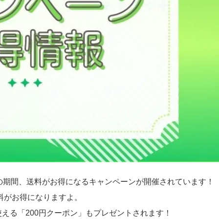
日(月)の期間、送料がお得になるキャンペーンが開催されています！
料がお得になりますよ。
使える「200円クーポン」もプレゼントされます！