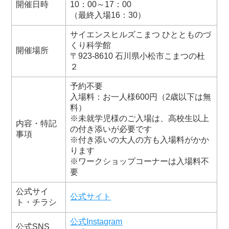
開催日時
10：00～17：00
（最終入場16：30）
サイエンスヒルズこまつ ひととものづ
くり科学館
開催場所
〒923-8610 石川県小松市こまつの杜
２
予約不要
入場料：お一人様600円（2歳以下は無
料）
※未就学児様のご入場は、高校生以上
内容・特記
の付き添いが必要です
事項
※付き添いの大人の方も入場料がかか
ります
※ワークショップコーナーは入場料不
要
公式サイ
公式サイト
ト・チラシ
公式Instagram
公式SNS