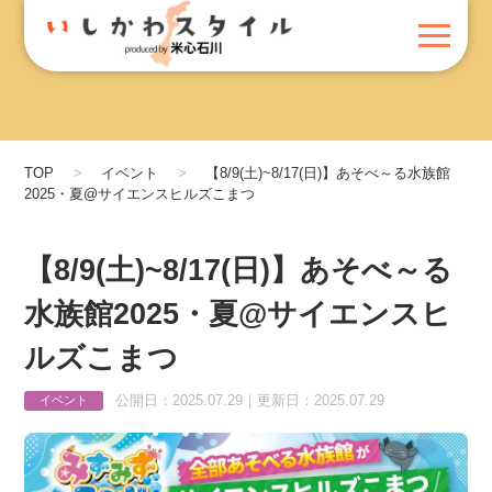
TOP
イベント
【8/9(土)~8/17(日)】あそべ～る水族館
2025・夏@サイエンスヒルズこまつ
【8/9(土)~8/17(日)】あそべ～る
水族館2025・夏@サイエンスヒ
ルズこまつ
公開日：2025.07.29｜更新日：2025.07.29
イベント