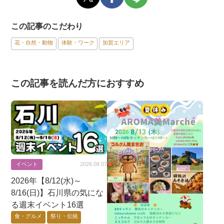
この記事のこだわり
花・自然・動物
体験・ワーク
加賀エリア
この記事を読んだ方におすすめ
イベント
2026.08.07
2026年【8/12(水)～
8/16(日)】石川県の気にな
る週末イベント16選
食・グルメ
祭り・伝統