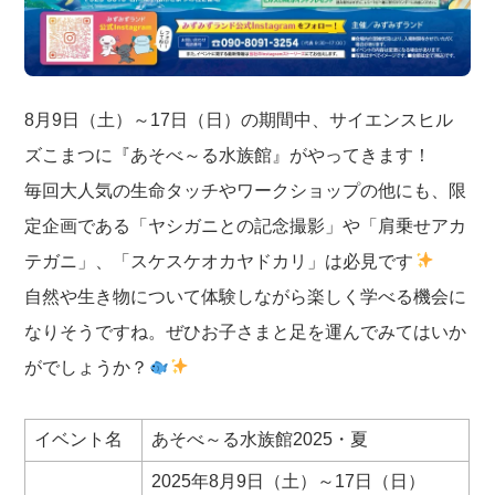
8月9日（土）～17日（日）の期間中、サイエンスヒル
ズこまつに『あそべ～る水族館』がやってきます！
毎回大人気の生命タッチやワークショップの他にも、限
定企画である「ヤシガニとの記念撮影」や「肩乗せアカ
テガニ」、「スケスケオカヤドカリ」は必見です
自然や生き物について体験しながら楽しく学べる機会に
なりそうですね。ぜひお子さまと足を運んでみてはいか
がでしょうか？
イベント名
あそべ～る水族館2025・夏
2025年8月9日（土）～17日（日）