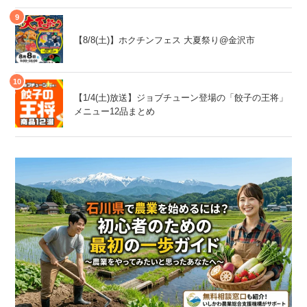
【8/8(土)】ホクチンフェス 大夏祭り@金沢市
【1/4(土)放送】ジョブチューン登場の「餃子の王将」
メニュー12品まとめ