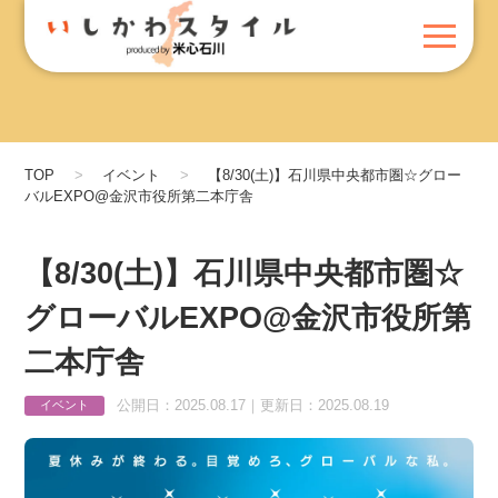
TOP
イベント
【8/30(土)】石川県中央都市圏☆グロー
バルEXPO@金沢市役所第二本庁舎
【8/30(土)】石川県中央都市圏☆
グローバルEXPO@金沢市役所第
二本庁舎
公開日：2025.08.17｜更新日：2025.08.19
イベント