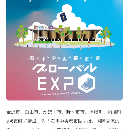
金沢市、白山市、かほく市、野々市市、津幡町、内灘町
の6市町で構成する「石川中央都市圏」は、国際交流の