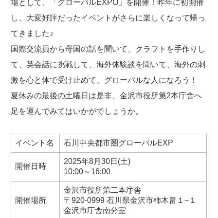
場として、「グローバルEXPO」を開催！昨年に初開催
し、大変好評だったイベントがさらに楽しくなって帰っ
てきました♪
国際交流員から母国の話を聞いて、クラフトを手作りし
て、英会話に挑戦して、海外体験談を聞いて、海外の刺
激を心と体で受け止めて、グローバルな人になろう！
夏休みの最後の土曜日は是非、金沢市役所第2本庁舎へ
足を運んでみてはいかがでしょうか。
イベント名
石川中央都市圏グローバルEXP
2025年8月30日(土)
開催日時
10:00～16:00
金沢市役所第二本庁舎
開催場所
〒920-0999 石川県金沢市柿木畠１−１
金沢市庁舎南分室