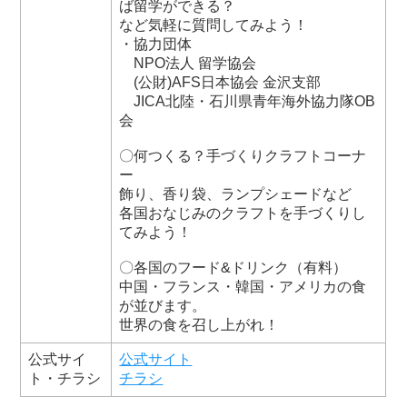
ば留学ができる？
など気軽に質問してみよう！
・協力団体
NPO法人 留学協会
(公財)AFS日本協会 金沢支部
JICA北陸・石川県青年海外協力隊OB
会
〇何つくる？手づくりクラフトコーナ
ー
飾り、香り袋、ランプシェードなど
各国おなじみのクラフトを手づくりし
てみよう！
〇各国のフード&ドリンク（有料）
中国・フランス・韓国・アメリカの食
が並びます。
世界の食を召し上がれ！
公式サイ
公式サイト
ト・チラシ
チラシ