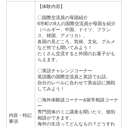
【体験内容】
〇国際交流員の母国紹介
6市町の9人の国際交流員が母国を紹介
（ベルギー、中国、ドイツ、フラン
ス、韓国、アメリカ）。
各国の見どころ、気候、文化、グルメ
など何でも聞いてみよう！
たくさん交流すると外国のお菓子がも
らえます。
〇英語チャレンジコーナー
英語圏の国際交流員と英語でお話。
自分のレベルに合わせて英会話に挑戦
してみよう！
〇海外体験談コーナー&留学相談コーナ
ー
専門団体のミニ講座を聞いたり、個別
内容・特記
相談ができます。
事項
海外の生活ってどんなもの？どうすれ