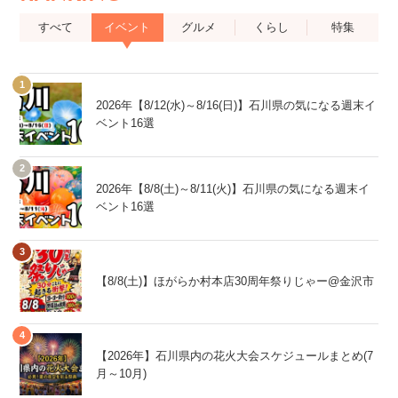
すべて
イベント
グルメ
くらし
特集
2026年【8/12(水)～8/16(日)】石川県の気になる週末イ
ベント16選
2026年【8/8(土)～8/11(火)】石川県の気になる週末イ
ベント16選
【8/8(土)】ほがらか村本店30周年祭りじゃー@金沢市
【2026年】石川県内の花火大会スケジュールまとめ(7
月～10月)