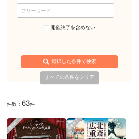
開催終了を含めない
選択した条件で検索
すべての条件をクリア
63
件数：
件