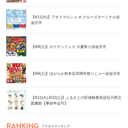
【8/11(火)】アオイマルシェ in クルーズターミナル@
金沢市
【8/8(土)】ホクチンフェス 大夏祭り@金沢市
【8/8(土)】ほがらか村本店30周年祭りじゃー@金沢市
【8/11(火),8/22(土)】ふるさとの匠体験教室@石川県立
図書館【事前申込可】
RANKING
アクセスランキング