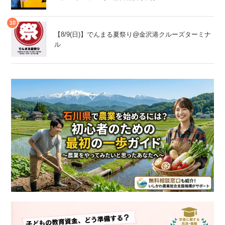
【8/9(日)】でんまる夏祭り@金沢港クルーズターミナ
ル