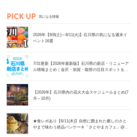
PICK UP
気になる情報
2026年【8/8(土)～8/11(火)】石川県の気になる週末イ
ベント16選
7/31更新【2026年最新版】石川県の新店・リニューア
ル情報まとめ｜金沢・加賀・能登の注目スポットをチ
ェック！
【2026年】石川県内の花火大会スケジュールまとめ(7
月～10月)
★食レポあり【6/11(木)】自然に囲まれた癒しのさと
やまで味わう絶品パンケーキ「さとやまカフェ」@能
美市