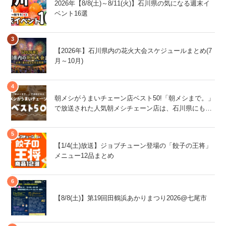
2026年【8/8(土)～8/11(火)】石川県の気になる週末イ
ベント16選
【2026年】石川県内の花火大会スケジュールまとめ(7
月～10月)
朝メシがうまいチェーン店ベスト50!「朝メシまで。」
で放送された人気朝メシチェーン店は、石川県にもあ
るあの店舗!
【1/4(土)放送】ジョブチューン登場の「餃子の王将」
メニュー12品まとめ
【8/8(土)】第19回田鶴浜あかりまつり2026@七尾市