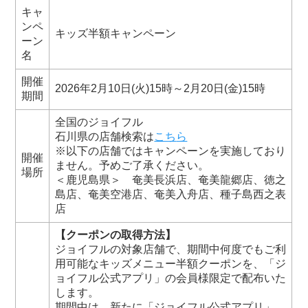
キャ
ンペ
キッズ半額キャンペーン
ーン
名
開催
2026年2月10日(火)15時～2月20日(金)15時
期間
全国のジョイフル
石川県の店舗検索は
こち
ら
※以下の店舗ではキャンペーンを実施しており
開催
ません。予めご了承ください。
場所
＜鹿児島県＞ 奄美長浜店、奄美龍郷店、徳之
島店、奄美空港店、奄美入舟店、種子島西之表
店
【クーポンの取得方法】
ジョイフルの対象店舗で、期間中何度でもご利
用可能なキッズメニュー半額クーポンを、「ジ
ョイフル公式アプリ」の会員様限定で配布いた
します。
期間中は、新たに「ジョイフル公式アプリ」