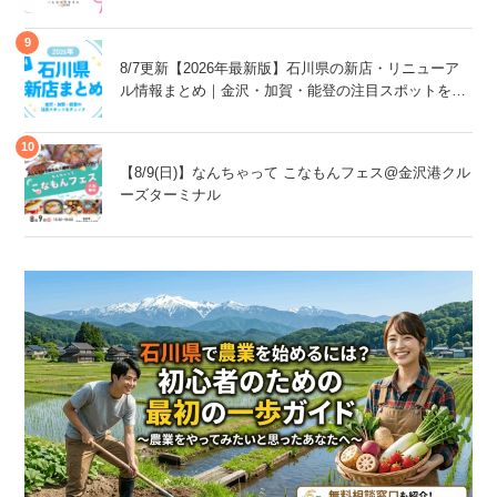
8/7更新【2026年最新版】石川県の新店・リニューア
ル情報まとめ｜金沢・加賀・能登の注目スポットをチ
ェック！
【8/9(日)】なんちゃって こなもんフェス@金沢港クル
ーズターミナル