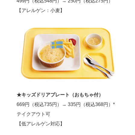
499円（税込548円）→ 250円（税込275円）
【アレルゲン：小麦】
★キッズドリアプレート（おもちゃ付）
669円（税込735円）→ 335円（税込368円）*
テイクアウト可
【低アレルゲン対応】