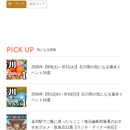
ン】
和・アジア
能登エリア
PICK UP
気になる情報
2026年【8/8(土)～8/11(火)】石川県の気になる週末イ
ベント16選
2026年【8/12(水)～8/16(日)】石川県の気になる週末イ
ベント16選
金沢駅でご飯に迷ったらここ！地元編集部厳選のおす
すめグルメ・飲食店12選【ランチ・ディナー対応】