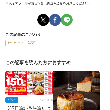
※表示エラー等が出る場合は再読み込みをお試しください。
この記事のこだわり
キャンペーン
金沢市
この記事を読んだ方におすすめ
グルメ
2026.08.08
【8/7日(金)～8/14(金)】と