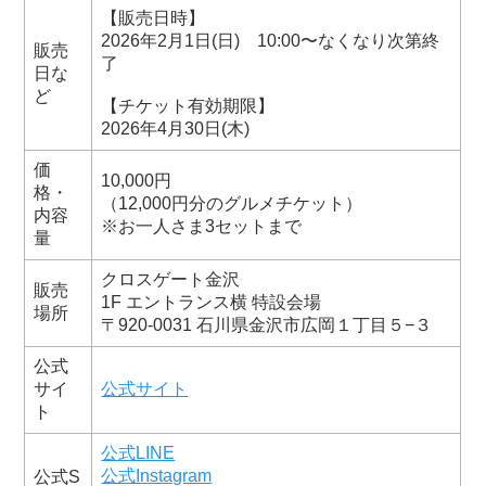
【販売日時】
2026年2月1日(日) 10:00〜なくなり次第終
販売
了
日な
ど
【チケット有効期限】
2026年4月30日(木)
価
10,000円
格・
（12,000円分のグルメチケット）
内容
※お一人さま3セットまで
量
クロスゲート金沢
販売
1F エントランス横 特設会場
場所
〒920-0031 石川県金沢市広岡１丁目５−３
公式
サイ
公式サイト
ト
公式LINE
公式Instagram
公式S