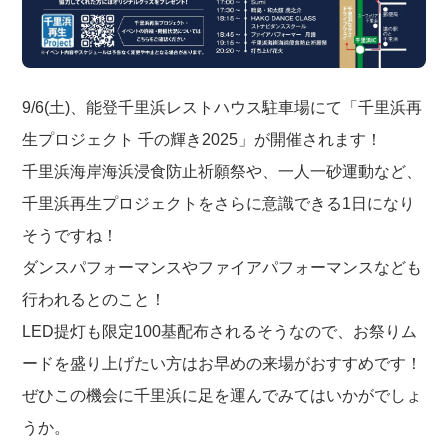
9/6(土)、能登千里浜レストハウス駐車場にて「千里浜再
生プロジェクト 千の輝き2025」が開催されます！
千里浜海岸海浜浸食防止祈願祭や、一人一砂運動など、
千里浜再生プロジェクトをさらに意識できる1日になり
そうですね！
ダンスパフォーマンスやファイアパフォーマンスなども
行われるとのこと！
LED提灯も限定100基配布されるそうなので、お祭りム
ードを盛り上げたい方はお早めの来場がおすすめです！
ぜひこの機会に千里浜に足を運んでみてはいかがでしょ
うか。