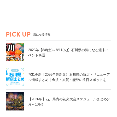
PICK UP
気になる情報
2026年【8/8(土)～8/11(火)】石川県の気になる週末イ
ベント16選
7/31更新【2026年最新版】石川県の新店・リニューア
ル情報まとめ｜金沢・加賀・能登の注目スポットをチ
ェック！
【2026年】石川県内の花火大会スケジュールまとめ(7
月～10月)