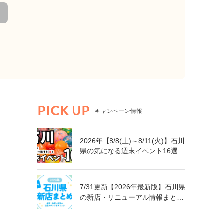
PICK UP
キャンペーン情報
2026年【8/8(土)～8/11(火)】石川
県の気になる週末イベント16選
7/31更新【2026年最新版】石川県
の新店・リニューアル情報まとめ
｜金沢・加賀・能登の注目スポッ
トをチェック！