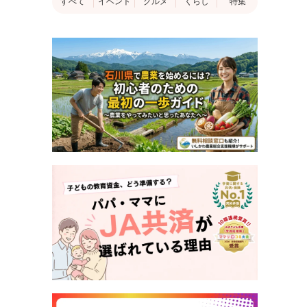
すべて
イベント
グルメ
くらし
特集