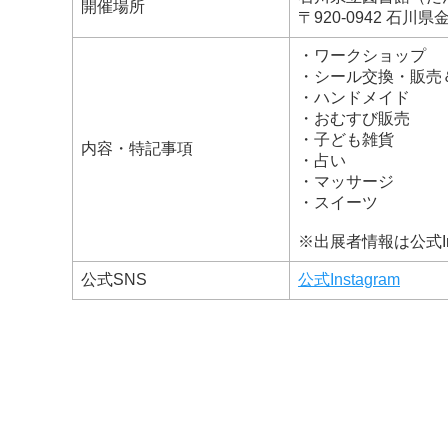
開催場所
〒920-0942 石
・ワークショップ
・シール交換・販売
・ハンドメイド
・おむすび販売
・子ども雑貨
内容・特記事項
・占い
・マッサージ
・スイーツ
※出展者情報は公式In
公式SNS
公式Instagram