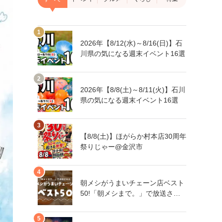
2026年【8/12(水)～8/16(日)】石
川県の気になる週末イベント16選
2026年【8/8(土)～8/11(火)】石川
県の気になる週末イベント16選
【8/8(土)】ほがらか村本店30周年
祭りじゃー@金沢市
朝メシがうまいチェーン店ベスト
50!「朝メシまで。」で放送され
た人気朝メシチェーン店は、石川
県にもあるあの店舗!