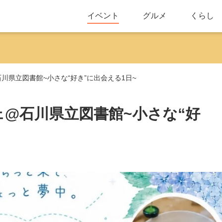
イベント
グルメ
くらし
@石川県立図書館~小さな“好き”に出会える1日~
シェ@石川県立図書館~小さな“好