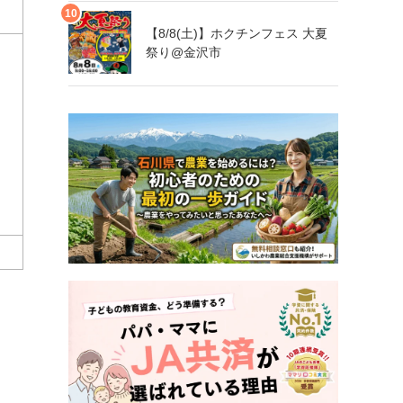
【8/8(土)】ホクチンフェス 大夏
祭り@金沢市